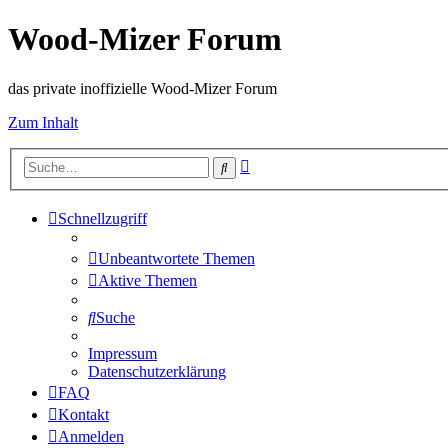
Wood-Mizer Forum
das private inoffizielle Wood-Mizer Forum
Zum Inhalt
Erweiterte
Suche
Suche
Schnellzugriff
Unbeantwortete Themen
Aktive Themen
Suche
Impressum
Datenschutzerklärung
FAQ
Kontakt
Anmelden