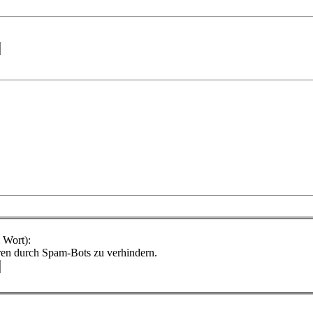
 Wort):
ren durch Spam-Bots zu verhindern.