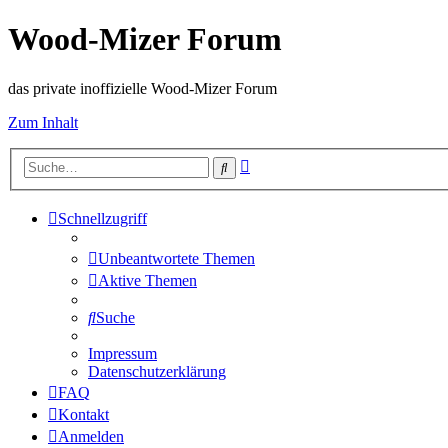
Wood-Mizer Forum
das private inoffizielle Wood-Mizer Forum
Zum Inhalt
Erweiterte
Suche
Suche
Schnellzugriff
Unbeantwortete Themen
Aktive Themen
Suche
Impressum
Datenschutzerklärung
FAQ
Kontakt
Anmelden