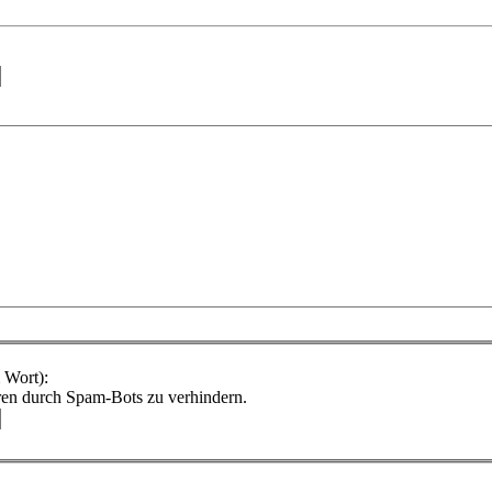
 Wort):
ren durch Spam-Bots zu verhindern.