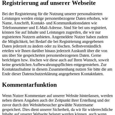
Registrierung auf unserer Webseite
Bei der Registrierung für die Nutzung unserer personalisierten
Leistungen werden einige personenbezogene Daten erhoben, wie
Name, Anschrift, Kontakt- und Kommunikationsdaten wie
Telefonnummer und E-Mail-Adresse. Sind Sie bei uns registriert,
können Sie auf Inhalte und Leistungen zugreifen, die wir nur
registrierten Nutzern anbieten. Angemeldete Nutzer haben zudem
die Möglichkeit, bei Bedarf die bei Registrierung angegebenen
Daten jederzeit zu ändern oder zu löschen. Selbstverständlich
erteilen wir Ihnen darüber hinaus jederzeit Auskunft über die von
uns über Sie gespeicherten personenbezogenen Daten. Gerne
berichtigen bzw. löschen wir diese auch auf Ihren Wunsch, soweit
keine gesetzlichen Aufbewahrungspflichten entgegenstehen. Zur
Kontaktaufnahme in diesem Zusammenhang nutzen Sie bitte die am
Ende dieser Datenschutzerklärung angegebenen Kontaktdaten.
Kommentarfunktion
Wenn Nutzer Kommentare auf unserer Website hinterlassen, werden
neben diesen Angaben auch der Zeitpunkt ihrer Erstellung und der
zuvor durch den Websitebesucher gewählte Nutzername
gespeichert. Dies dient unserer Sicherheit, da wir für widerrechtliche
Inhalte auf unserer Webseite belangt werden können, auch wenn