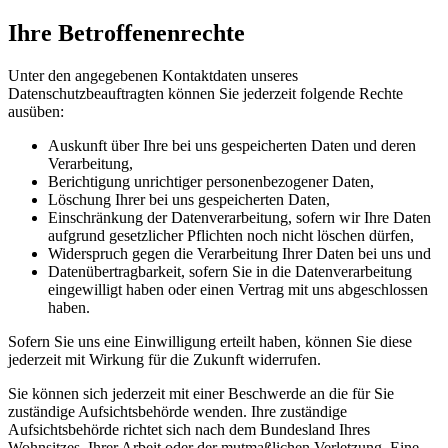
Ihre Betroffenenrechte
Unter den angegebenen Kontaktdaten unseres
Datenschutzbeauftragten können Sie jederzeit folgende Rechte
ausüben:
Auskunft über Ihre bei uns gespeicherten Daten und deren
Verarbeitung,
Berichtigung unrichtiger personenbezogener Daten,
Löschung Ihrer bei uns gespeicherten Daten,
Einschränkung der Datenverarbeitung, sofern wir Ihre Daten
aufgrund gesetzlicher Pflichten noch nicht löschen dürfen,
Widerspruch gegen die Verarbeitung Ihrer Daten bei uns und
Datenübertragbarkeit, sofern Sie in die Datenverarbeitung
eingewilligt haben oder einen Vertrag mit uns abgeschlossen
haben.
Sofern Sie uns eine Einwilligung erteilt haben, können Sie diese
jederzeit mit Wirkung für die Zukunft widerrufen.
Sie können sich jederzeit mit einer Beschwerde an die für Sie
zuständige Aufsichtsbehörde wenden. Ihre zuständige
Aufsichtsbehörde richtet sich nach dem Bundesland Ihres
Wohnsitzes, Ihrer Arbeit oder der mutmaßlichen Verletzung. Eine