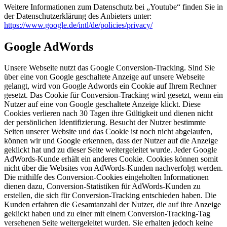
Weitere Informationen zum Datenschutz bei „Youtube“ finden Sie in
der Datenschutzerklärung des Anbieters unter:
https://www.google.de/intl/de/policies/privacy/
Google AdWords
Unsere Webseite nutzt das Google Conversion-Tracking. Sind Sie
über eine von Google geschaltete Anzeige auf unsere Webseite
gelangt, wird von Google Adwords ein Cookie auf Ihrem Rechner
gesetzt. Das Cookie für Conversion-Tracking wird gesetzt, wenn ein
Nutzer auf eine von Google geschaltete Anzeige klickt. Diese
Cookies verlieren nach 30 Tagen ihre Gültigkeit und dienen nicht
der persönlichen Identifizierung. Besucht der Nutzer bestimmte
Seiten unserer Website und das Cookie ist noch nicht abgelaufen,
können wir und Google erkennen, dass der Nutzer auf die Anzeige
geklickt hat und zu dieser Seite weitergeleitet wurde. Jeder Google
AdWords-Kunde erhält ein anderes Cookie. Cookies können somit
nicht über die Websites von AdWords-Kunden nachverfolgt werden.
Die mithilfe des Conversion-Cookies eingeholten Informationen
dienen dazu, Conversion-Statistiken für AdWords-Kunden zu
erstellen, die sich für Conversion-Tracking entschieden haben. Die
Kunden erfahren die Gesamtanzahl der Nutzer, die auf ihre Anzeige
geklickt haben und zu einer mit einem Conversion-Tracking-Tag
versehenen Seite weitergeleitet wurden. Sie erhalten jedoch keine