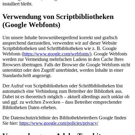
installiert bleibt.
Verwendung von Scriptbibliotheken
(Google Webfonts)
Um unsere Inhalte browserübergreifend korrekt und grafisch
ansprechend darzustellen, verwenden wir auf dieser Website
Scriptbibliotheken und Schriftbibliotheken wie z. B. Google
Webfonts (
https://www.google.com/webfonts/
). Google Webfonts
werden zur Vermeidung mehrfachen Ladens in den Cache Ihres
Browsers übertragen. Falls der Browser die Google Webfonts nicht
unterstützt oder den Zugriff unterbindet, werden Inhalte in einer
Standardschrift angezeigt.
Der Aufruf von Scriptbibliotheken oder Schriftbibliotheken löst
automatisch eine Verbindung zum Betreiber der Bibliothek aus.
Dabei ist es theoretisch möglich – aktuell allerdings auch unklar ob
und ggf. zu welchen Zwecken – dass Betreiber entsprechender
Bibliotheken Daten erheben.
Die Datenschutzrichtlinie des Bibliothekbetreibers Google finden
Sie hier:
https://www.google.com/policies/privacy/