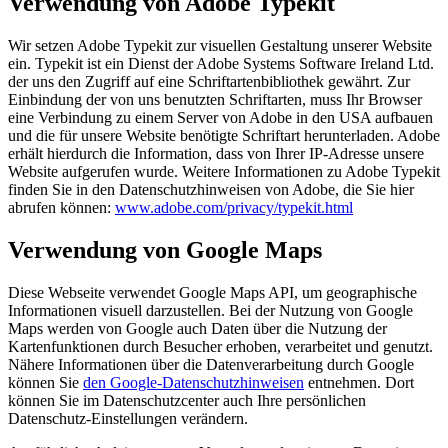
Verwendung von Adobe Typekit
Wir setzen Adobe Typekit zur visuellen Gestaltung unserer Website
ein. Typekit ist ein Dienst der Adobe Systems Software Ireland Ltd.
der uns den Zugriff auf eine Schriftartenbibliothek gewährt. Zur
Einbindung der von uns benutzten Schriftarten, muss Ihr Browser
eine Verbindung zu einem Server von Adobe in den USA aufbauen
und die für unsere Website benötigte Schriftart herunterladen. Adobe
erhält hierdurch die Information, dass von Ihrer IP-Adresse unsere
Website aufgerufen wurde. Weitere Informationen zu Adobe Typekit
finden Sie in den Datenschutzhinweisen von Adobe, die Sie hier
abrufen können:
www.adobe.com/privacy/typekit.html
Verwendung von Google Maps
Diese Webseite verwendet Google Maps API, um geographische
Informationen visuell darzustellen. Bei der Nutzung von Google
Maps werden von Google auch Daten über die Nutzung der
Kartenfunktionen durch Besucher erhoben, verarbeitet und genutzt.
Nähere Informationen über die Datenverarbeitung durch Google
können Sie
den Google-Datenschutzhinweisen
entnehmen. Dort
können Sie im Datenschutzcenter auch Ihre persönlichen
Datenschutz-Einstellungen verändern.