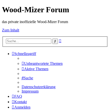
Wood-Mizer Forum
das private inoffizielle Wood-Mizer Forum
Zum Inhalt
Erweiterte
Suche
Suche
Schnellzugriff
Unbeantwortete Themen
Aktive Themen
Suche
Datenschutzerklärung
Impressum
FAQ
Kontakt
Anmelden