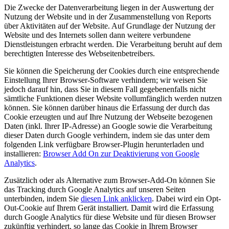
Die Zwecke der Datenverarbeitung liegen in der Auswertung der
Nutzung der Website und in der Zusammenstellung von Reports
über Aktivitäten auf der Website. Auf Grundlage der Nutzung der
Website und des Internets sollen dann weitere verbundene
Dienstleistungen erbracht werden. Die Verarbeitung beruht auf dem
berechtigten Interesse des Webseitenbetreibers.
Sie können die Speicherung der Cookies durch eine entsprechende
Einstellung Ihrer Browser-Software verhindern; wir weisen Sie
jedoch darauf hin, dass Sie in diesem Fall gegebenenfalls nicht
sämtliche Funktionen dieser Website vollumfänglich werden nutzen
können. Sie können darüber hinaus die Erfassung der durch das
Cookie erzeugten und auf Ihre Nutzung der Webseite bezogenen
Daten (inkl. Ihrer IP-Adresse) an Google sowie die Verarbeitung
dieser Daten durch Google verhindern, indem sie das unter dem
folgenden Link verfügbare Browser-Plugin herunterladen und
installieren:
Browser Add On zur Deaktivierung von Google
Analytics
.
Zusätzlich oder als Alternative zum Browser-Add-On können Sie
das Tracking durch Google Analytics auf unseren Seiten
unterbinden, indem Sie
diesen Link anklicken
. Dabei wird ein Opt-
Out-Cookie auf Ihrem Gerät installiert. Damit wird die Erfassung
durch Google Analytics für diese Website und für diesen Browser
zukünftig verhindert, so lange das Cookie in Ihrem Browser