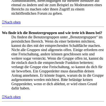
Administratoren, Berechtigungen für mehrere Benutzer auf
einmal zu ändern und sie zum Beispiel zu Moderatoren eines
Bereichs zu machen oder ihnen Zugriff zu einem
nichtöffentlichen Forum zu geben.
Nach oben
Wo finde ich die Benutzergruppen und wie trete ich ihnen bei?
Du findest die Benutzergruppen unter „Benutzergruppen“ im
persönlichen Bereich. Wenn du einer beitreten möchtest,
kannst du dies mit der entsprechenden Schaltfläche machen.
Nicht alle Gruppen sind allgemein offen. Einige erfordern erst
eine Freischaltung, andere können geschlossen sein und
weitere sogar versteckt. Wenn die Gruppe offen ist, kannst du
ihr einfach durch die entsprechende Funktion beitreten;
verlangt die Gruppe eine Freischaltung, so kannst du dich für
sie bewerben. Ein Gruppenleiter muss daraufhin deinen
Antrag annehmen. Er könnte fragen, warum du in die Gruppe
aufgenommen werden möchtest. Bitte belästige keinen
Gruppenleiter, wenn er dich ablehnt, er wird einen Grund
dafür haben.
Nach oben