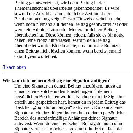
Beitrag geantwortet hat, wird dein Beitrag in der
Themenansicht als überarbeitet gekennzeichnet. Es wird
sowohl die Anzahl als auch der letzte Zeitpunkt der
Bearbeitungen angezeigt. Dieser Hinweis erscheint nicht,
wenn noch niemand auf deinen Beitrag geantwortet hat oder
wenn ein Administrator oder Moderator deinen Beitrag
überarbeitet hat. Diese können jedoch, falls sie es für nötig
halten, eine Notiz hinterlassen, warum dein Beitrag
überarbeitet wurde. Bitte beachte, dass normale Benutzer
einen Beitrag nicht löschen können, wenn bereits jemand
darauf geantwortet hat.
Nach oben
Wie kann ich meinem Beitrag eine Signatur anfügen?
Um eine Signatur an deinen Beitrag anzufügen, musst du
zunächst eine solche in den Einstellungen in deinem
persönlichen Bereich entwerfen. Nachdem du die Signatur
erstellt und gespeichert hast, kannst du in jedem Beitrag das
Kästchen „Signatur anhängen“ aktivieren. Du kannst eine
Signatur auch hinzufügen, indem du in deinem persönlichen
Bereich das standardmäßige Anhängen deiner Signatur
aktivierst. Wenn du einen einzelnen Beitrag dennoch ohne
Signatur verfassen möchtest, so kannst du dort einfach das