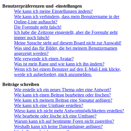
Benutzerpräferenzen und -einstellungen
Wie kann ich meine Einstellungen ändern?
Wie kann ich verhindern, dass mein Benutzername in der
Online-Liste auftaucht?
Die Forenuhr geht falsch!
Ich habe die Zeitzone eingestellt, aber die Forenuhr geht
immer noch falsch!
Meine Sprache steht auf diesem Board nicht zur Auswahl!
Was sind das für Bilder, die bei meinem Benutzernamen
angezeigt werden?
Wie verwende ich einen Avatar?
Was ist mein Rang und wie kann ich ihn ändern?
Wenn ich bei einem Benutzer auf den E-Mail-Link klicke,
werde ich aufgefordert, mich anzumelden.
Beiträge schreiben
Wie erstelle ich ein neues Thema oder eine Antwort?
Wie kann ich einen Beitrag bearbeiten oder löschen?
Wie kann ich meinem Beitrag eine Signatur anfügen?
Wie kann ich eine Umfrage erstellen?
Wieso kann ich nicht mehr Antwortmöglichkeiten erstellen?
Wie bearbeite oder lösche ich eine Umfrage?
Warum kann ich auf bestimmte Foren nicht zugreifen?
Weshalb kann ich keine Dateianhänge anfügen?