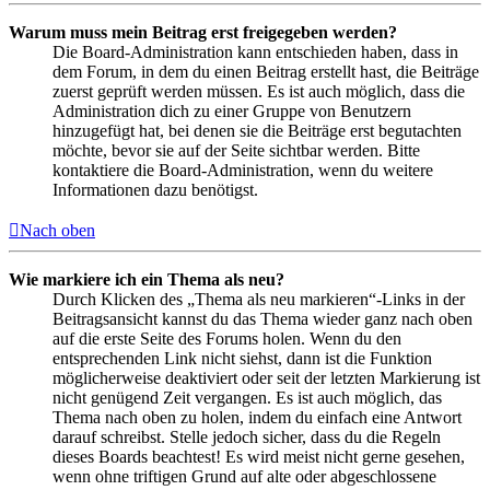
Warum muss mein Beitrag erst freigegeben werden?
Die Board-Administration kann entschieden haben, dass in
dem Forum, in dem du einen Beitrag erstellt hast, die Beiträge
zuerst geprüft werden müssen. Es ist auch möglich, dass die
Administration dich zu einer Gruppe von Benutzern
hinzugefügt hat, bei denen sie die Beiträge erst begutachten
möchte, bevor sie auf der Seite sichtbar werden. Bitte
kontaktiere die Board-Administration, wenn du weitere
Informationen dazu benötigst.
Nach oben
Wie markiere ich ein Thema als neu?
Durch Klicken des „Thema als neu markieren“-Links in der
Beitragsansicht kannst du das Thema wieder ganz nach oben
auf die erste Seite des Forums holen. Wenn du den
entsprechenden Link nicht siehst, dann ist die Funktion
möglicherweise deaktiviert oder seit der letzten Markierung ist
nicht genügend Zeit vergangen. Es ist auch möglich, das
Thema nach oben zu holen, indem du einfach eine Antwort
darauf schreibst. Stelle jedoch sicher, dass du die Regeln
dieses Boards beachtest! Es wird meist nicht gerne gesehen,
wenn ohne triftigen Grund auf alte oder abgeschlossene