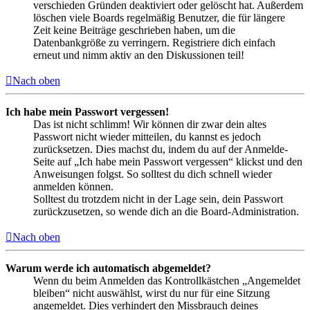
verschieden Gründen deaktiviert oder gelöscht hat. Außerdem
löschen viele Boards regelmäßig Benutzer, die für längere
Zeit keine Beiträge geschrieben haben, um die
Datenbankgröße zu verringern. Registriere dich einfach
erneut und nimm aktiv an den Diskussionen teil!
Nach oben
Ich habe mein Passwort vergessen!
Das ist nicht schlimm! Wir können dir zwar dein altes
Passwort nicht wieder mitteilen, du kannst es jedoch
zurücksetzen. Dies machst du, indem du auf der Anmelde-
Seite auf „Ich habe mein Passwort vergessen“ klickst und den
Anweisungen folgst. So solltest du dich schnell wieder
anmelden können.
Solltest du trotzdem nicht in der Lage sein, dein Passwort
zurückzusetzen, so wende dich an die Board-Administration.
Nach oben
Warum werde ich automatisch abgemeldet?
Wenn du beim Anmelden das Kontrollkästchen „Angemeldet
bleiben“ nicht auswählst, wirst du nur für eine Sitzung
angemeldet. Dies verhindert den Missbrauch deines