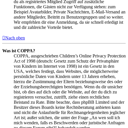
du als registriertes Mitglied Zugriff auf zusätzliche
Funktionen, die Gästen nicht zur Verfügung stehen: zum
Beispiel Avatarbilder, Private Nachrichten, E-Mail-Versand an
andere Mitglieder, Beitritt zu Benutzergruppen und so weiter.
Wir empfehlen dir eine Anmeldung, da sie schnell erledigt ist
und dir zahlreiche Vorteile bietet.
Nach oben
Was ist COPPA?
COPPA, ausgeschrieben Children’s Online Privacy Protection
Act of 1998 (deutsch: Gesetz zum Schutz der Privatsphäre
von Kindern im Internet von 1998) ist ein Gesetz in den
USA, welches festlegt, dass Websites, die möglicherweise
persönliche Daten von Kindern unter 13 Jahren erheben,
hierzu die Zustimmung der Eltern beziehungsweise des oder
der Erziehungsberechtigten benötigen. Wenn du dir unsicher
bist, ob dies auf dich oder die Website, auf der du dich zu
registrieren versuchst, zutrifft, ziehe einen rechtlichen
Beistand zu Rate. Bitte beachte, dass phpBB Limited und der
Besitzer dieses Boards keine Rechtsberatung anbieten kann
und nicht die Anlaufstelle für Rechtsangelegenheiten jeglicher
Art ist; außer solchen, die unter der Frage „An wen soll ich
mich wenden, falls es Beschwerden oder juristische Anfragen
zu diesem Forum gibt?“ behandelt werden.