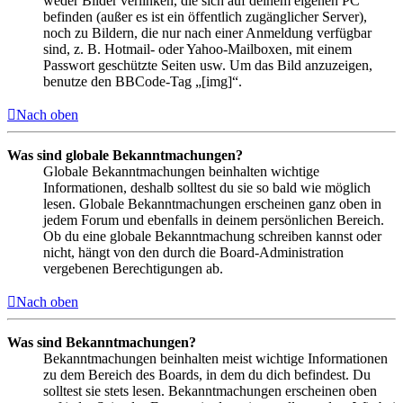
weder Bilder verlinken, die sich auf deinem eigenen PC
befinden (außer es ist ein öffentlich zugänglicher Server),
noch zu Bildern, die nur nach einer Anmeldung verfügbar
sind, z. B. Hotmail- oder Yahoo-Mailboxen, mit einem
Passwort geschützte Seiten usw. Um das Bild anzuzeigen,
benutze den BBCode-Tag „[img]“.
Nach oben
Was sind globale Bekanntmachungen?
Globale Bekanntmachungen beinhalten wichtige
Informationen, deshalb solltest du sie so bald wie möglich
lesen. Globale Bekanntmachungen erscheinen ganz oben in
jedem Forum und ebenfalls in deinem persönlichen Bereich.
Ob du eine globale Bekanntmachung schreiben kannst oder
nicht, hängt von den durch die Board-Administration
vergebenen Berechtigungen ab.
Nach oben
Was sind Bekanntmachungen?
Bekanntmachungen beinhalten meist wichtige Informationen
zu dem Bereich des Boards, in dem du dich befindest. Du
solltest sie stets lesen. Bekanntmachungen erscheinen oben