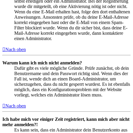
selbst erledigen oder ein Administrator. Bei der Registrierung
wurde dir mitgeteilt, ob eine Aktivierung nötig ist oder nicht.
Wenn du eine E-Mail erhalten hast, folge den dort enthaltenen
Anweisungen. Ansonsten prüfe, ob du deine E-Mail-Adresse
korrekt eingegeben hast oder die E-Mail von einem Spam-
Filter blockiert wurde. Wenn du dir sicher bist, dass deine E-
Mail-Adresse korrekt eingegeben wurde, dann kontaktiere
einen Administrator.
Nach oben
Warum kann ich mich nicht anmelden?
Dafür gibt es viele mögliche Gründe. Prüfe zunächst, ob dein
Benutzername und dein Passwort richtig sind. Wenn dies der
Fall ist, wende dich an einen Board-Administrator, um
sicherzugehen, dass du nicht gesperrt wurdest. Es ist ebenfalls
möglich, dass ein Konfigurationsproblem mit der Website
vorliegt, welches ein Administrator lösen muss.
Nach oben
Ich habe mich vor einiger Zeit registriert, kann mich aber nicht
mehr anmelden?!
Es kann sein, dass ein Administrator dein Benutzerkonto aus