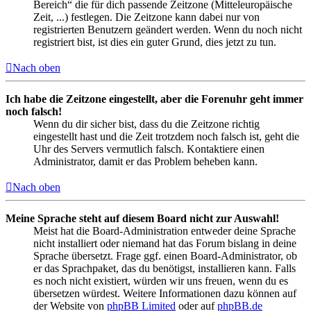
Bereich“ die für dich passende Zeitzone (Mitteleuropäische
Zeit, ...) festlegen. Die Zeitzone kann dabei nur von
registrierten Benutzern geändert werden. Wenn du noch nicht
registriert bist, ist dies ein guter Grund, dies jetzt zu tun.
Nach oben
Ich habe die Zeitzone eingestellt, aber die Forenuhr geht immer
noch falsch!
Wenn du dir sicher bist, dass du die Zeitzone richtig
eingestellt hast und die Zeit trotzdem noch falsch ist, geht die
Uhr des Servers vermutlich falsch. Kontaktiere einen
Administrator, damit er das Problem beheben kann.
Nach oben
Meine Sprache steht auf diesem Board nicht zur Auswahl!
Meist hat die Board-Administration entweder deine Sprache
nicht installiert oder niemand hat das Forum bislang in deine
Sprache übersetzt. Frage ggf. einen Board-Administrator, ob
er das Sprachpaket, das du benötigst, installieren kann. Falls
es noch nicht existiert, würden wir uns freuen, wenn du es
übersetzen würdest. Weitere Informationen dazu können auf
der Website von
phpBB Limited
oder auf
phpBB.de