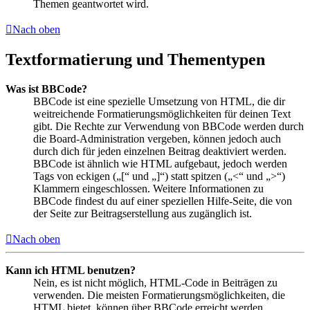
Themen geantwortet wird.
Nach oben
Textformatierung und Thementypen
Was ist BBCode?
BBCode ist eine spezielle Umsetzung von HTML, die dir
weitreichende Formatierungsmöglichkeiten für deinen Text
gibt. Die Rechte zur Verwendung von BBCode werden durch
die Board-Administration vergeben, können jedoch auch
durch dich für jeden einzelnen Beitrag deaktiviert werden.
BBCode ist ähnlich wie HTML aufgebaut, jedoch werden
Tags von eckigen („[“ und „]“) statt spitzen („<“ und „>“)
Klammern eingeschlossen. Weitere Informationen zu
BBCode findest du auf einer speziellen Hilfe-Seite, die von
der Seite zur Beitragserstellung aus zugänglich ist.
Nach oben
Kann ich HTML benutzen?
Nein, es ist nicht möglich, HTML-Code in Beiträgen zu
verwenden. Die meisten Formatierungsmöglichkeiten, die
HTML bietet, können über BBCode erreicht werden.