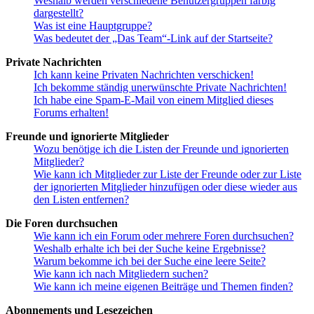
Weshalb werden verschiedene Benutzergruppen farbig
dargestellt?
Was ist eine Hauptgruppe?
Was bedeutet der „Das Team“-Link auf der Startseite?
Private Nachrichten
Ich kann keine Privaten Nachrichten verschicken!
Ich bekomme ständig unerwünschte Private Nachrichten!
Ich habe eine Spam-E-Mail von einem Mitglied dieses
Forums erhalten!
Freunde und ignorierte Mitglieder
Wozu benötige ich die Listen der Freunde und ignorierten
Mitglieder?
Wie kann ich Mitglieder zur Liste der Freunde oder zur Liste
der ignorierten Mitglieder hinzufügen oder diese wieder aus
den Listen entfernen?
Die Foren durchsuchen
Wie kann ich ein Forum oder mehrere Foren durchsuchen?
Weshalb erhalte ich bei der Suche keine Ergebnisse?
Warum bekomme ich bei der Suche eine leere Seite?
Wie kann ich nach Mitgliedern suchen?
Wie kann ich meine eigenen Beiträge und Themen finden?
Abonnements und Lesezeichen