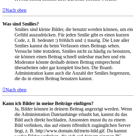
Nach oben
Was sind Smilies?
Smilies sind kleine Bilder, die benutzt werden können, um ein
Gefühl auszudrücken. Für jeden Smilie gibt es einen kurzen
Code, z. B. bedeutet :) fröhlich und :( traurig. Die Liste aller
Smilies kannst du beim Verfassen eines Beitrags sehen.
Versuche bitte trotzdem, Smilies nicht zu häufig zu benutzen,
sie können einen Beitrag schnell unlesbar machen und ein
Moderator könnte deshalb deinen Beitrag entsprechend
überarbeiten oder gar komplett löschen. Die Board-
Administration kann auch die Anzahl der Smilies begrenzen,
die du in einem Beitrag benutzen kannst.
Nach oben
Kann ich Bilder in meine Beiträge einfügen?
Ja, Bilder können in deinem Beitrag angezeigt werden. Wenn
die Administration Dateianhänge erlaubt hat, kannst du das
Bild auch direkt hochladen. Ansonsten musst du zu einem
Bild verlinken, das auf einem öffentlich zugänglichen Server
liegt, z. B. http://www.domain.tld/mein-bild.gif. Du kannst