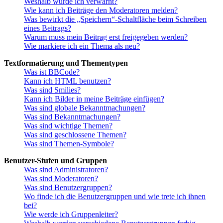
Weshalb wurde ich verwarnt?
Wie kann ich Beiträge den Moderatoren melden?
Was bewirkt die „Speichern“-Schaltfläche beim Schreiben
eines Beitrags?
Warum muss mein Beitrag erst freigegeben werden?
Wie markiere ich ein Thema als neu?
Textformatierung und Thementypen
Was ist BBCode?
Kann ich HTML benutzen?
Was sind Smilies?
Kann ich Bilder in meine Beiträge einfügen?
Was sind globale Bekanntmachungen?
Was sind Bekanntmachungen?
Was sind wichtige Themen?
Was sind geschlossene Themen?
Was sind Themen-Symbole?
Benutzer-Stufen und Gruppen
Was sind Administratoren?
Was sind Moderatoren?
Was sind Benutzergruppen?
Wo finde ich die Benutzergruppen und wie trete ich ihnen
bei?
Wie werde ich Gruppenleiter?