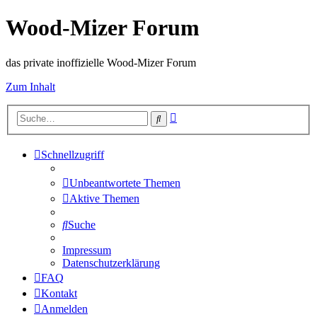
Wood-Mizer Forum
das private inoffizielle Wood-Mizer Forum
Zum Inhalt
Erweiterte
Suche
Suche
Schnellzugriff
Unbeantwortete Themen
Aktive Themen
Suche
Impressum
Datenschutzerklärung
FAQ
Kontakt
Anmelden