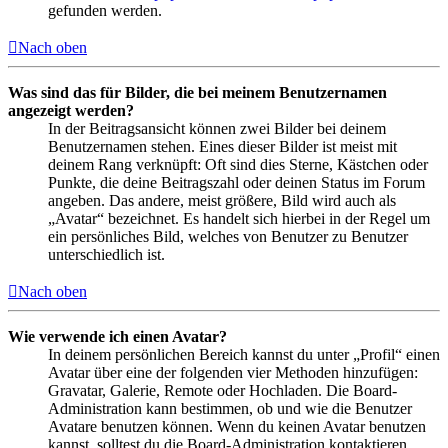
gefunden werden.
Nach oben
Was sind das für Bilder, die bei meinem Benutzernamen
angezeigt werden?
In der Beitragsansicht können zwei Bilder bei deinem
Benutzernamen stehen. Eines dieser Bilder ist meist mit
deinem Rang verknüpft: Oft sind dies Sterne, Kästchen oder
Punkte, die deine Beitragszahl oder deinen Status im Forum
angeben. Das andere, meist größere, Bild wird auch als
„Avatar“ bezeichnet. Es handelt sich hierbei in der Regel um
ein persönliches Bild, welches von Benutzer zu Benutzer
unterschiedlich ist.
Nach oben
Wie verwende ich einen Avatar?
In deinem persönlichen Bereich kannst du unter „Profil“ einen
Avatar über eine der folgenden vier Methoden hinzufügen:
Gravatar, Galerie, Remote oder Hochladen. Die Board-
Administration kann bestimmen, ob und wie die Benutzer
Avatare benutzen können. Wenn du keinen Avatar benutzen
kannst, solltest du die Board-Administration kontaktieren.