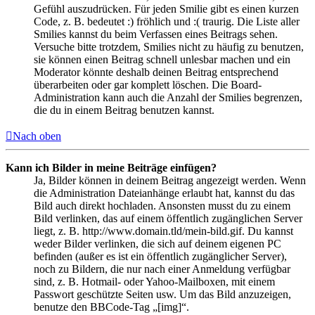
Gefühl auszudrücken. Für jeden Smilie gibt es einen kurzen
Code, z. B. bedeutet :) fröhlich und :( traurig. Die Liste aller
Smilies kannst du beim Verfassen eines Beitrags sehen.
Versuche bitte trotzdem, Smilies nicht zu häufig zu benutzen,
sie können einen Beitrag schnell unlesbar machen und ein
Moderator könnte deshalb deinen Beitrag entsprechend
überarbeiten oder gar komplett löschen. Die Board-
Administration kann auch die Anzahl der Smilies begrenzen,
die du in einem Beitrag benutzen kannst.
Nach oben
Kann ich Bilder in meine Beiträge einfügen?
Ja, Bilder können in deinem Beitrag angezeigt werden. Wenn
die Administration Dateianhänge erlaubt hat, kannst du das
Bild auch direkt hochladen. Ansonsten musst du zu einem
Bild verlinken, das auf einem öffentlich zugänglichen Server
liegt, z. B. http://www.domain.tld/mein-bild.gif. Du kannst
weder Bilder verlinken, die sich auf deinem eigenen PC
befinden (außer es ist ein öffentlich zugänglicher Server),
noch zu Bildern, die nur nach einer Anmeldung verfügbar
sind, z. B. Hotmail- oder Yahoo-Mailboxen, mit einem
Passwort geschützte Seiten usw. Um das Bild anzuzeigen,
benutze den BBCode-Tag „[img]“.