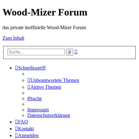
Wood-Mizer Forum
das private inoffizielle Wood-Mizer Forum
Zum Inhalt
Erweiterte
Suche
Suche
Schnellzugriff
Unbeantwortete Themen
Aktive Themen
Suche
Impressum
Datenschutzerklärung
FAQ
Kontakt
Anmelden