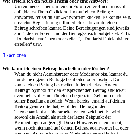
Wie erstelle ich ein neues Thema oder eine Antwort?
Um ein neues Thema in einem Forum zu eröffnen, musst du
auf „Neues Thema“ klicken. Um auf einen Beitrag zu
antworten, musst du auf „Antworten“ klicken. Es könnte sein,
dass eine Registrierung erforderlich ist, bevor du einen
Beitrag schreiben kannst. Deine Berechtigungen sind jeweils
am Ende der Foren- und der Beitragsansicht aufgelistet. Z. B.
„Du darfst neue Themen erstellen“, „Du darfst Dateianhänge
erstellen“ usw.
Nach oben
Wie kann ich einen Beitrag bearbeiten oder löschen?
Wenn du nicht Administrator oder Moderator bist, kannst du
nur deine eigenen Beiträge bearbeiten oder löschen. Du
kannst einen Beitrag bearbeiten, indem du das „Ändere
Beitrag“-Symbol für den entsprechenden Beitrag anklickst;
eventuell ist dies nur für einen begrenzten Zeitraum nach
seiner Erstellung möglich. Wenn bereits jemand auf deinen
Beitrag geantwortet hat, wird dein Beitrag in der
Themenansicht als überarbeitet gekennzeichnet. Es wird
sowohl die Anzahl als auch der letzte Zeitpunkt der
Bearbeitungen angezeigt. Dieser Hinweis erscheint nicht,
wenn noch niemand auf deinen Beitrag geantwortet hat oder
wenn ein Administrator oder Moderator deinen Beitrag