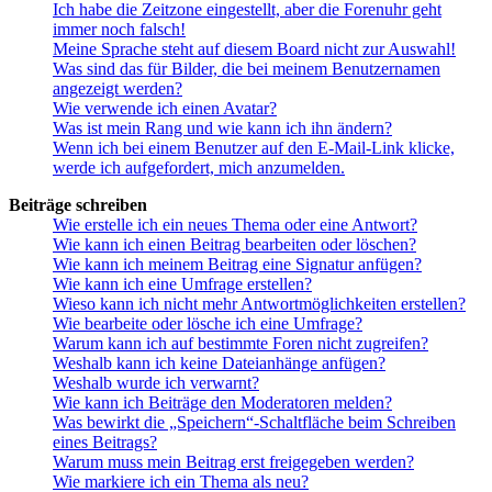
Ich habe die Zeitzone eingestellt, aber die Forenuhr geht
immer noch falsch!
Meine Sprache steht auf diesem Board nicht zur Auswahl!
Was sind das für Bilder, die bei meinem Benutzernamen
angezeigt werden?
Wie verwende ich einen Avatar?
Was ist mein Rang und wie kann ich ihn ändern?
Wenn ich bei einem Benutzer auf den E-Mail-Link klicke,
werde ich aufgefordert, mich anzumelden.
Beiträge schreiben
Wie erstelle ich ein neues Thema oder eine Antwort?
Wie kann ich einen Beitrag bearbeiten oder löschen?
Wie kann ich meinem Beitrag eine Signatur anfügen?
Wie kann ich eine Umfrage erstellen?
Wieso kann ich nicht mehr Antwortmöglichkeiten erstellen?
Wie bearbeite oder lösche ich eine Umfrage?
Warum kann ich auf bestimmte Foren nicht zugreifen?
Weshalb kann ich keine Dateianhänge anfügen?
Weshalb wurde ich verwarnt?
Wie kann ich Beiträge den Moderatoren melden?
Was bewirkt die „Speichern“-Schaltfläche beim Schreiben
eines Beitrags?
Warum muss mein Beitrag erst freigegeben werden?
Wie markiere ich ein Thema als neu?