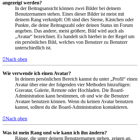
angezeigt werden?
In der Beitragsansicht können zwei Bilder bei deinem
Benutzernamen stehen. Eines dieser Bilder ist meist mit
deinem Rang verknüpft: Oft sind dies Sterne, Kästchen oder
Punkte, die deine Beitragszahl oder deinen Status im Forum
angeben. Das andere, meist größere, Bild wird auch als
„Avatar“ bezeichnet. Es handelt sich hierbei in der Regel um
ein persönliches Bild, welches von Benutzer zu Benutzer
unterschiedlich ist.
Nach oben
Wie verwende ich einen Avatar?
In deinem persönlichen Bereich kannst du unter „Profil“ einen
Avatar über eine der folgenden vier Methoden hinzufügen:
Gravatar, Galerie, Remote oder Hochladen. Die Board-
Administration kann bestimmen, ob und wie die Benutzer
Avatare benutzen können. Wenn du keinen Avatar benutzen
kannst, solltest du die Board-Administration kontaktieren.
Nach oben
Was ist mein Rang und wie kann ich ihn ändern?
Ränge, die unter deinem Benutzernamen stehen, zeigen an,