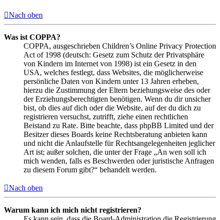
Nach oben
Was ist COPPA?
COPPA, ausgeschrieben Children’s Online Privacy Protection
Act of 1998 (deutsch: Gesetz zum Schutz der Privatsphäre
von Kindern im Internet von 1998) ist ein Gesetz in den
USA, welches festlegt, dass Websites, die möglicherweise
persönliche Daten von Kindern unter 13 Jahren erheben,
hierzu die Zustimmung der Eltern beziehungsweise des oder
der Erziehungsberechtigten benötigen. Wenn du dir unsicher
bist, ob dies auf dich oder die Website, auf der du dich zu
registrieren versuchst, zutrifft, ziehe einen rechtlichen
Beistand zu Rate. Bitte beachte, dass phpBB Limited und der
Besitzer dieses Boards keine Rechtsberatung anbieten kann
und nicht die Anlaufstelle für Rechtsangelegenheiten jeglicher
Art ist; außer solchen, die unter der Frage „An wen soll ich
mich wenden, falls es Beschwerden oder juristische Anfragen
zu diesem Forum gibt?“ behandelt werden.
Nach oben
Warum kann ich mich nicht registrieren?
Es kann sein, dass die Board-Administration die Registrierung