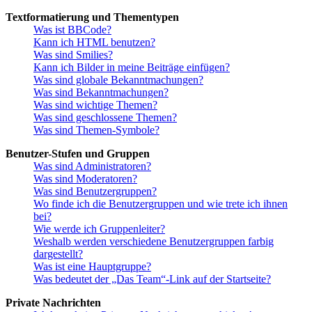
Textformatierung und Thementypen
Was ist BBCode?
Kann ich HTML benutzen?
Was sind Smilies?
Kann ich Bilder in meine Beiträge einfügen?
Was sind globale Bekanntmachungen?
Was sind Bekanntmachungen?
Was sind wichtige Themen?
Was sind geschlossene Themen?
Was sind Themen-Symbole?
Benutzer-Stufen und Gruppen
Was sind Administratoren?
Was sind Moderatoren?
Was sind Benutzergruppen?
Wo finde ich die Benutzergruppen und wie trete ich ihnen
bei?
Wie werde ich Gruppenleiter?
Weshalb werden verschiedene Benutzergruppen farbig
dargestellt?
Was ist eine Hauptgruppe?
Was bedeutet der „Das Team“-Link auf der Startseite?
Private Nachrichten