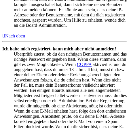
komplett ausgeschaltet hat, damit sich keine neuen Benutzer
mehr anmelden können. Es könnte auch sein, dass deine IP-
Adresse oder der Benutzername, mit dem du dich registrieren
möchtest, gesperrt wurden. Um Hilfe zu erhalten, wende dich
an die Board-Administration.
Nach oben
Ich habe mich registriert, kann mich aber nicht anmelden!
Überprüfe zuerst, ob du den richtigen Benutzernamen und das
richtige Passwort eingegeben hast. Wenn diese stimmen, dann
gibt es zwei Möglichkeiten. Wenn
COPPA
aktiviert ist und du
angegeben hast, dass du unter 13 Jahre alt bist, musst du bzw.
einer deiner Eltern oder deiner Erziehungsberechtigten den
Anweisungen folgen, die du erhalten hast. Wenn dies nicht
der Fall ist, muss dein Benutzerkonto vielleicht aktiviert
werden. Bei einigen Boards müssen alle neu angemeldeten
Mitglieder erst freigeschaltet werden – entweder musst du dies
selbst erledigen oder ein Administrator. Bei der Registrierung
wurde dir mitgeteilt, ob eine Aktivierung nötig ist oder nicht.
Wenn du eine E-Mail erhalten hast, folge den dort enthaltenen
Anweisungen. Ansonsten prüfe, ob du deine E-Mail-Adresse
korrekt eingegeben hast oder die E-Mail von einem Spam-
Filter blockiert wurde. Wenn du dir sicher bist, dass deine E-