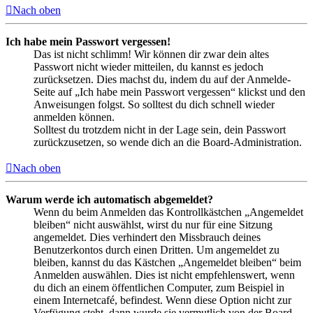
Nach oben
Ich habe mein Passwort vergessen!
Das ist nicht schlimm! Wir können dir zwar dein altes
Passwort nicht wieder mitteilen, du kannst es jedoch
zurücksetzen. Dies machst du, indem du auf der Anmelde-
Seite auf „Ich habe mein Passwort vergessen“ klickst und den
Anweisungen folgst. So solltest du dich schnell wieder
anmelden können.
Solltest du trotzdem nicht in der Lage sein, dein Passwort
zurückzusetzen, so wende dich an die Board-Administration.
Nach oben
Warum werde ich automatisch abgemeldet?
Wenn du beim Anmelden das Kontrollkästchen „Angemeldet
bleiben“ nicht auswählst, wirst du nur für eine Sitzung
angemeldet. Dies verhindert den Missbrauch deines
Benutzerkontos durch einen Dritten. Um angemeldet zu
bleiben, kannst du das Kästchen „Angemeldet bleiben“ beim
Anmelden auswählen. Dies ist nicht empfehlenswert, wenn
du dich an einem öffentlichen Computer, zum Beispiel in
einem Internetcafé, befindest. Wenn diese Option nicht zur
Verfügung steht, dann wurde sie vermutlich von der Board-