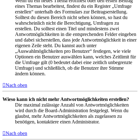
Wenn du ein neues Thema eröffnest oder den ersten Beitrag
eines Themas bearbeitest, findest du ein Register „Umfrage
erstellen“ unterhalb des Formulars zur Beitragserstellung.
Solltest du diesen Bereich nicht sehen können, so hast du
wahrscheinlich nicht die Berechtigung, Umfragen zu
erstellen. Du solltest einen Titel und mindestens zwei
Antwortmöglichkeiten in die entsprechenden Felder eingeben
und dabei sicherstellen, dass jede Antwortmöglichkeit in einer
eigenen Zeile steht. Du kannst auch unter
„Auswahlmöglichkeiten pro Benutzer“ festlegen, wie viele
Optionen ein Benutzer auswählen kann, welches Zeitlimit für
die Umfrage gilt (0 bedeutet dabei eine zeitlich unbegrenzte
Umfrage) und schließlich, ob die Benutzer ihre Stimme
ändern können.
Nach oben
Wieso kann ich nicht mehr Antwortmöglichkeiten erstellen?
Die maximal zulässige Anzahl von Antwortmöglichkeiten
wird durch die Board-Administration festgelegt. Wenn du
glaubst, mehr Antwortmöglichkeiten als zugelassen zu
benötigen, kontaktiere einen Administrator.
Nach oben