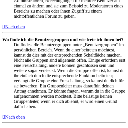
Administratoren, Berechtigungen für mehrere Benutzer auf
einmal zu ändern und sie zum Beispiel zu Moderatoren eines
Bereichs zu machen oder ihnen Zugriff zu einem
nichtöffentlichen Forum zu geben.
Nach oben
Wo finde ich die Benutzergruppen und wie trete ich ihnen bei?
Du findest die Benutzergruppen unter „Benutzergruppen“ im
persönlichen Bereich. Wenn du einer beitreten möchtest,
kannst du dies mit der entsprechenden Schaltfläche machen.
Nicht alle Gruppen sind allgemein offen. Einige erfordern erst
eine Freischaltung, andere können geschlossen sein und
weitere sogar versteckt. Wenn die Gruppe offen ist, kannst du
ihr einfach durch die entsprechende Funktion beitreten;
verlangt die Gruppe eine Freischaltung, so kannst du dich für
sie bewerben. Ein Gruppenleiter muss daraufhin deinen
Antrag annehmen. Er könnte fragen, warum du in die Gruppe
aufgenommen werden möchtest. Bitte belästige keinen
Gruppenleiter, wenn er dich ablehnt, er wird einen Grund
dafür haben.
Nach oben