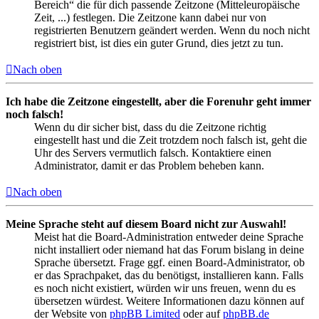
Bereich“ die für dich passende Zeitzone (Mitteleuropäische
Zeit, ...) festlegen. Die Zeitzone kann dabei nur von
registrierten Benutzern geändert werden. Wenn du noch nicht
registriert bist, ist dies ein guter Grund, dies jetzt zu tun.
Nach oben
Ich habe die Zeitzone eingestellt, aber die Forenuhr geht immer
noch falsch!
Wenn du dir sicher bist, dass du die Zeitzone richtig
eingestellt hast und die Zeit trotzdem noch falsch ist, geht die
Uhr des Servers vermutlich falsch. Kontaktiere einen
Administrator, damit er das Problem beheben kann.
Nach oben
Meine Sprache steht auf diesem Board nicht zur Auswahl!
Meist hat die Board-Administration entweder deine Sprache
nicht installiert oder niemand hat das Forum bislang in deine
Sprache übersetzt. Frage ggf. einen Board-Administrator, ob
er das Sprachpaket, das du benötigst, installieren kann. Falls
es noch nicht existiert, würden wir uns freuen, wenn du es
übersetzen würdest. Weitere Informationen dazu können auf
der Website von
phpBB Limited
oder auf
phpBB.de