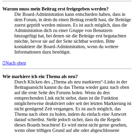
Warum muss mein Beitrag erst freigegeben werden?
Die Board-Administration kann entschieden haben, dass in
dem Forum, in dem du einen Beitrag erstellt hast, die Beiträge
zuerst geprüft werden müssen. Es ist auch möglich, dass die
Administration dich zu einer Gruppe von Benutzern
hinzugefügt hat, bei denen sie die Beiträge erst begutachten
möchte, bevor sie auf der Seite sichtbar werden. Bitte
kontaktiere die Board-Administration, wenn du weitere
Informationen dazu benötigst.
Nach oben
Wie markiere ich ein Thema als neu?
Durch Klicken des „Thema als neu markieren“-Links in der
Beitragsansicht kannst du das Thema wieder ganz nach oben
auf die erste Seite des Forums holen. Wenn du den
entsprechenden Link nicht siehst, dann ist die Funktion
möglicherweise deaktiviert oder seit der letzten Markierung ist
nicht genügend Zeit vergangen. Es ist auch möglich, das
Thema nach oben zu holen, indem du einfach eine Antwort
darauf schreibst. Stelle jedoch sicher, dass du die Regeln
dieses Boards beachtest! Es wird meist nicht gerne gesehen,
wenn ohne triftigen Grund auf alte oder abgeschlossene