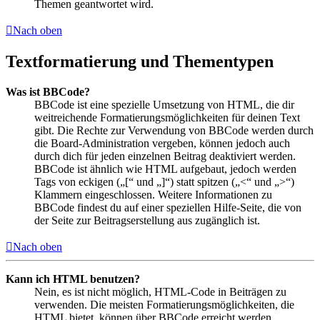
Themen geantwortet wird.
Nach oben
Textformatierung und Thementypen
Was ist BBCode?
BBCode ist eine spezielle Umsetzung von HTML, die dir
weitreichende Formatierungsmöglichkeiten für deinen Text
gibt. Die Rechte zur Verwendung von BBCode werden durch
die Board-Administration vergeben, können jedoch auch
durch dich für jeden einzelnen Beitrag deaktiviert werden.
BBCode ist ähnlich wie HTML aufgebaut, jedoch werden
Tags von eckigen („[“ und „]“) statt spitzen („<“ und „>“)
Klammern eingeschlossen. Weitere Informationen zu
BBCode findest du auf einer speziellen Hilfe-Seite, die von
der Seite zur Beitragserstellung aus zugänglich ist.
Nach oben
Kann ich HTML benutzen?
Nein, es ist nicht möglich, HTML-Code in Beiträgen zu
verwenden. Die meisten Formatierungsmöglichkeiten, die
HTML bietet, können über BBCode erreicht werden.