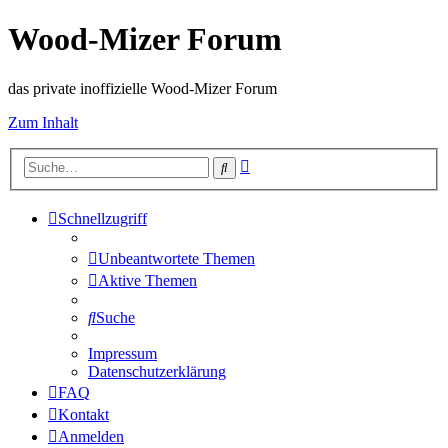
Wood-Mizer Forum
das private inoffizielle Wood-Mizer Forum
Zum Inhalt
Erweiterte
Suche
Suche
Schnellzugriff
Unbeantwortete Themen
Aktive Themen
Suche
Impressum
Datenschutzerklärung
FAQ
Kontakt
Anmelden