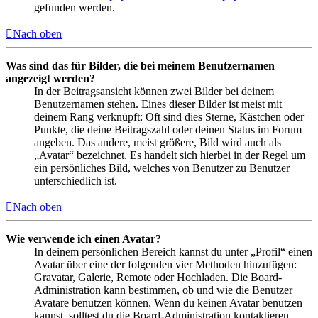
gefunden werden.
Nach oben
Was sind das für Bilder, die bei meinem Benutzernamen
angezeigt werden?
In der Beitragsansicht können zwei Bilder bei deinem
Benutzernamen stehen. Eines dieser Bilder ist meist mit
deinem Rang verknüpft: Oft sind dies Sterne, Kästchen oder
Punkte, die deine Beitragszahl oder deinen Status im Forum
angeben. Das andere, meist größere, Bild wird auch als
„Avatar“ bezeichnet. Es handelt sich hierbei in der Regel um
ein persönliches Bild, welches von Benutzer zu Benutzer
unterschiedlich ist.
Nach oben
Wie verwende ich einen Avatar?
In deinem persönlichen Bereich kannst du unter „Profil“ einen
Avatar über eine der folgenden vier Methoden hinzufügen:
Gravatar, Galerie, Remote oder Hochladen. Die Board-
Administration kann bestimmen, ob und wie die Benutzer
Avatare benutzen können. Wenn du keinen Avatar benutzen
kannst, solltest du die Board-Administration kontaktieren.