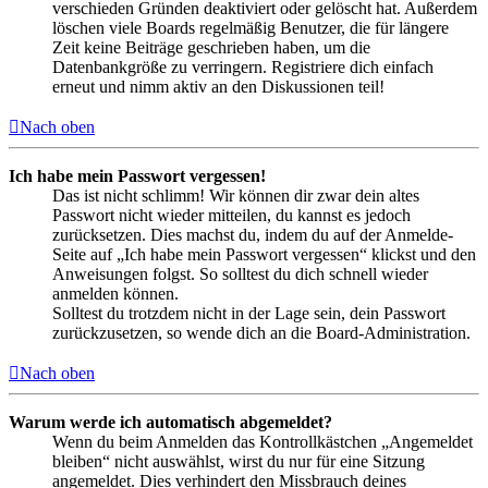
verschieden Gründen deaktiviert oder gelöscht hat. Außerdem
löschen viele Boards regelmäßig Benutzer, die für längere
Zeit keine Beiträge geschrieben haben, um die
Datenbankgröße zu verringern. Registriere dich einfach
erneut und nimm aktiv an den Diskussionen teil!
Nach oben
Ich habe mein Passwort vergessen!
Das ist nicht schlimm! Wir können dir zwar dein altes
Passwort nicht wieder mitteilen, du kannst es jedoch
zurücksetzen. Dies machst du, indem du auf der Anmelde-
Seite auf „Ich habe mein Passwort vergessen“ klickst und den
Anweisungen folgst. So solltest du dich schnell wieder
anmelden können.
Solltest du trotzdem nicht in der Lage sein, dein Passwort
zurückzusetzen, so wende dich an die Board-Administration.
Nach oben
Warum werde ich automatisch abgemeldet?
Wenn du beim Anmelden das Kontrollkästchen „Angemeldet
bleiben“ nicht auswählst, wirst du nur für eine Sitzung
angemeldet. Dies verhindert den Missbrauch deines