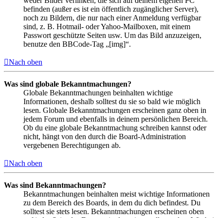
weder Bilder verlinken, die sich auf deinem eigenen PC
befinden (außer es ist ein öffentlich zugänglicher Server),
noch zu Bildern, die nur nach einer Anmeldung verfügbar
sind, z. B. Hotmail- oder Yahoo-Mailboxen, mit einem
Passwort geschützte Seiten usw. Um das Bild anzuzeigen,
benutze den BBCode-Tag „[img]“.
Nach oben
Was sind globale Bekanntmachungen?
Globale Bekanntmachungen beinhalten wichtige
Informationen, deshalb solltest du sie so bald wie möglich
lesen. Globale Bekanntmachungen erscheinen ganz oben in
jedem Forum und ebenfalls in deinem persönlichen Bereich.
Ob du eine globale Bekanntmachung schreiben kannst oder
nicht, hängt von den durch die Board-Administration
vergebenen Berechtigungen ab.
Nach oben
Was sind Bekanntmachungen?
Bekanntmachungen beinhalten meist wichtige Informationen
zu dem Bereich des Boards, in dem du dich befindest. Du
solltest sie stets lesen. Bekanntmachungen erscheinen oben