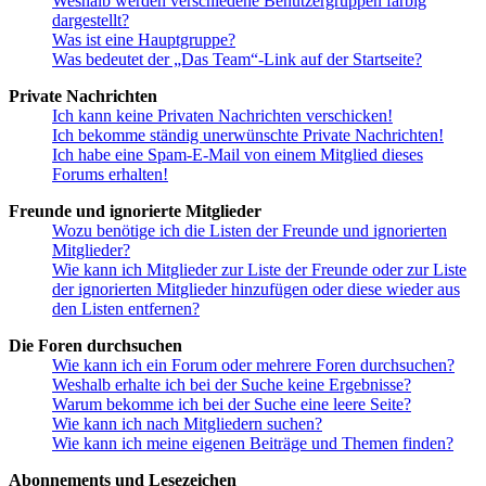
Weshalb werden verschiedene Benutzergruppen farbig
dargestellt?
Was ist eine Hauptgruppe?
Was bedeutet der „Das Team“-Link auf der Startseite?
Private Nachrichten
Ich kann keine Privaten Nachrichten verschicken!
Ich bekomme ständig unerwünschte Private Nachrichten!
Ich habe eine Spam-E-Mail von einem Mitglied dieses
Forums erhalten!
Freunde und ignorierte Mitglieder
Wozu benötige ich die Listen der Freunde und ignorierten
Mitglieder?
Wie kann ich Mitglieder zur Liste der Freunde oder zur Liste
der ignorierten Mitglieder hinzufügen oder diese wieder aus
den Listen entfernen?
Die Foren durchsuchen
Wie kann ich ein Forum oder mehrere Foren durchsuchen?
Weshalb erhalte ich bei der Suche keine Ergebnisse?
Warum bekomme ich bei der Suche eine leere Seite?
Wie kann ich nach Mitgliedern suchen?
Wie kann ich meine eigenen Beiträge und Themen finden?
Abonnements und Lesezeichen