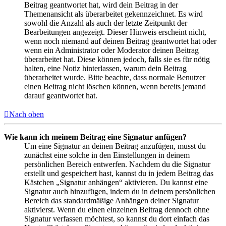
Beitrag geantwortet hat, wird dein Beitrag in der
Themenansicht als überarbeitet gekennzeichnet. Es wird
sowohl die Anzahl als auch der letzte Zeitpunkt der
Bearbeitungen angezeigt. Dieser Hinweis erscheint nicht,
wenn noch niemand auf deinen Beitrag geantwortet hat oder
wenn ein Administrator oder Moderator deinen Beitrag
überarbeitet hat. Diese können jedoch, falls sie es für nötig
halten, eine Notiz hinterlassen, warum dein Beitrag
überarbeitet wurde. Bitte beachte, dass normale Benutzer
einen Beitrag nicht löschen können, wenn bereits jemand
darauf geantwortet hat.
Nach oben
Wie kann ich meinem Beitrag eine Signatur anfügen?
Um eine Signatur an deinen Beitrag anzufügen, musst du
zunächst eine solche in den Einstellungen in deinem
persönlichen Bereich entwerfen. Nachdem du die Signatur
erstellt und gespeichert hast, kannst du in jedem Beitrag das
Kästchen „Signatur anhängen“ aktivieren. Du kannst eine
Signatur auch hinzufügen, indem du in deinem persönlichen
Bereich das standardmäßige Anhängen deiner Signatur
aktivierst. Wenn du einen einzelnen Beitrag dennoch ohne
Signatur verfassen möchtest, so kannst du dort einfach das