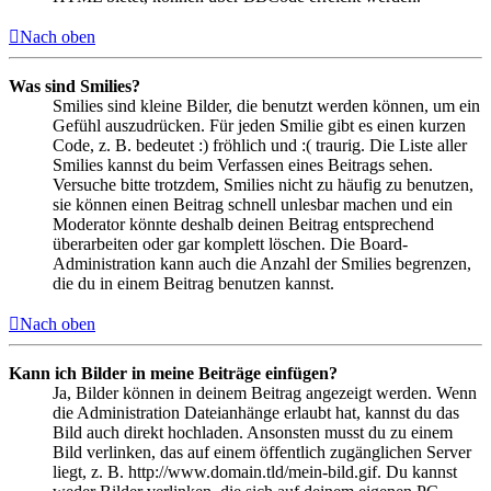
Nach oben
Was sind Smilies?
Smilies sind kleine Bilder, die benutzt werden können, um ein
Gefühl auszudrücken. Für jeden Smilie gibt es einen kurzen
Code, z. B. bedeutet :) fröhlich und :( traurig. Die Liste aller
Smilies kannst du beim Verfassen eines Beitrags sehen.
Versuche bitte trotzdem, Smilies nicht zu häufig zu benutzen,
sie können einen Beitrag schnell unlesbar machen und ein
Moderator könnte deshalb deinen Beitrag entsprechend
überarbeiten oder gar komplett löschen. Die Board-
Administration kann auch die Anzahl der Smilies begrenzen,
die du in einem Beitrag benutzen kannst.
Nach oben
Kann ich Bilder in meine Beiträge einfügen?
Ja, Bilder können in deinem Beitrag angezeigt werden. Wenn
die Administration Dateianhänge erlaubt hat, kannst du das
Bild auch direkt hochladen. Ansonsten musst du zu einem
Bild verlinken, das auf einem öffentlich zugänglichen Server
liegt, z. B. http://www.domain.tld/mein-bild.gif. Du kannst