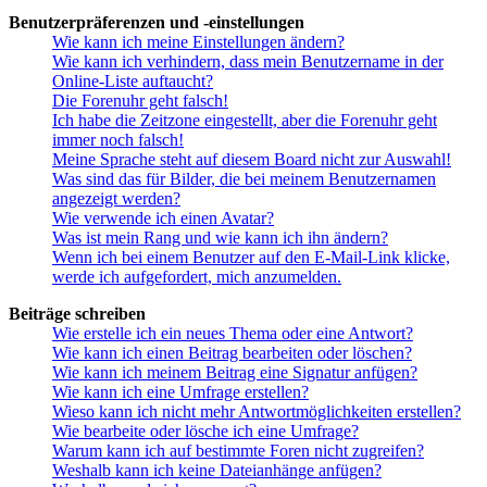
Benutzerpräferenzen und -einstellungen
Wie kann ich meine Einstellungen ändern?
Wie kann ich verhindern, dass mein Benutzername in der
Online-Liste auftaucht?
Die Forenuhr geht falsch!
Ich habe die Zeitzone eingestellt, aber die Forenuhr geht
immer noch falsch!
Meine Sprache steht auf diesem Board nicht zur Auswahl!
Was sind das für Bilder, die bei meinem Benutzernamen
angezeigt werden?
Wie verwende ich einen Avatar?
Was ist mein Rang und wie kann ich ihn ändern?
Wenn ich bei einem Benutzer auf den E-Mail-Link klicke,
werde ich aufgefordert, mich anzumelden.
Beiträge schreiben
Wie erstelle ich ein neues Thema oder eine Antwort?
Wie kann ich einen Beitrag bearbeiten oder löschen?
Wie kann ich meinem Beitrag eine Signatur anfügen?
Wie kann ich eine Umfrage erstellen?
Wieso kann ich nicht mehr Antwortmöglichkeiten erstellen?
Wie bearbeite oder lösche ich eine Umfrage?
Warum kann ich auf bestimmte Foren nicht zugreifen?
Weshalb kann ich keine Dateianhänge anfügen?