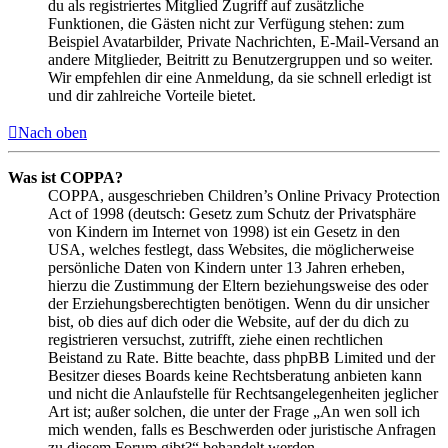
du als registriertes Mitglied Zugriff auf zusätzliche
Funktionen, die Gästen nicht zur Verfügung stehen: zum
Beispiel Avatarbilder, Private Nachrichten, E-Mail-Versand an
andere Mitglieder, Beitritt zu Benutzergruppen und so weiter.
Wir empfehlen dir eine Anmeldung, da sie schnell erledigt ist
und dir zahlreiche Vorteile bietet.
Nach oben
Was ist COPPA?
COPPA, ausgeschrieben Children’s Online Privacy Protection
Act of 1998 (deutsch: Gesetz zum Schutz der Privatsphäre
von Kindern im Internet von 1998) ist ein Gesetz in den
USA, welches festlegt, dass Websites, die möglicherweise
persönliche Daten von Kindern unter 13 Jahren erheben,
hierzu die Zustimmung der Eltern beziehungsweise des oder
der Erziehungsberechtigten benötigen. Wenn du dir unsicher
bist, ob dies auf dich oder die Website, auf der du dich zu
registrieren versuchst, zutrifft, ziehe einen rechtlichen
Beistand zu Rate. Bitte beachte, dass phpBB Limited und der
Besitzer dieses Boards keine Rechtsberatung anbieten kann
und nicht die Anlaufstelle für Rechtsangelegenheiten jeglicher
Art ist; außer solchen, die unter der Frage „An wen soll ich
mich wenden, falls es Beschwerden oder juristische Anfragen
zu diesem Forum gibt?“ behandelt werden.