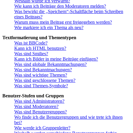
Weshalb wurde ich verwarnt?
Wie kann ich Beiträge den Moderatoren melden?
Was bewirkt die „Speichern“-Schaltfläche beim Schreiben
eines Beitrags?
Warum muss mein Beitrag erst freigegeben werden?
Wie markiere ich ein Thema als neu?
Textformatierung und Thementypen
Was ist BBCode?
Kann ich HTML benutzen?
Was sind Smilies?
Kann ich Bilder in meine Beiträge einfügen?
Was sind globale Bekanntmachungen?
Was sind Bekanntmachungen?
Was sind wichtige Themen?
Was sind geschlossene Themen?
Was sind Themen-Symbole?
Benutzer-Stufen und Gruppen
Was sind Administratoren?
Was sind Moderatoren?
Was sind Benutzergruppen?
Wo finde ich die Benutzergruppen und wie trete ich ihnen
bei?
Wie werde ich Gruppenleiter?