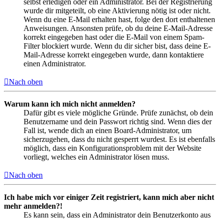
selbst erledigen oder ein Administrator. Bei der Registrierung
wurde dir mitgeteilt, ob eine Aktivierung nötig ist oder nicht.
Wenn du eine E-Mail erhalten hast, folge den dort enthaltenen
Anweisungen. Ansonsten prüfe, ob du deine E-Mail-Adresse
korrekt eingegeben hast oder die E-Mail von einem Spam-
Filter blockiert wurde. Wenn du dir sicher bist, dass deine E-
Mail-Adresse korrekt eingegeben wurde, dann kontaktiere
einen Administrator.
Nach oben
Warum kann ich mich nicht anmelden?
Dafür gibt es viele mögliche Gründe. Prüfe zunächst, ob dein
Benutzername und dein Passwort richtig sind. Wenn dies der
Fall ist, wende dich an einen Board-Administrator, um
sicherzugehen, dass du nicht gesperrt wurdest. Es ist ebenfalls
möglich, dass ein Konfigurationsproblem mit der Website
vorliegt, welches ein Administrator lösen muss.
Nach oben
Ich habe mich vor einiger Zeit registriert, kann mich aber nicht
mehr anmelden?!
Es kann sein, dass ein Administrator dein Benutzerkonto aus