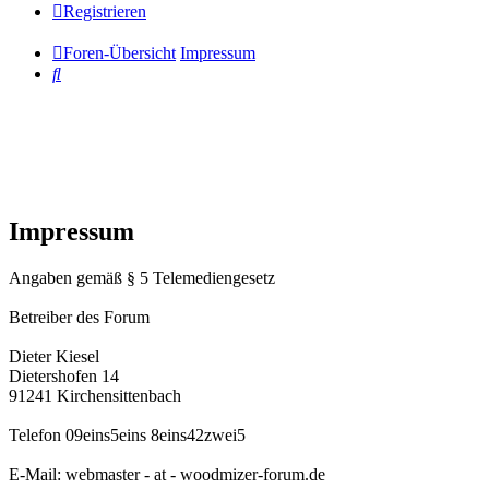
Registrieren
Foren-Übersicht
Impressum
Suche
Impressum
Angaben gemäß § 5 Telemediengesetz
Betreiber des Forum
Dieter Kiesel
Dietershofen 14
91241 Kirchensittenbach
Telefon 09eins5eins 8eins42zwei5
E-Mail: webmaster - at - woodmizer-forum.de