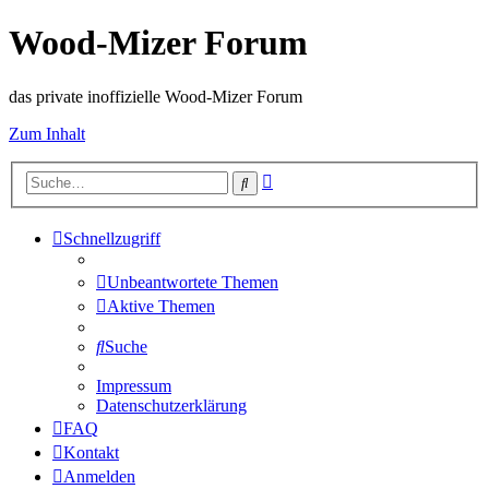
Wood-Mizer Forum
das private inoffizielle Wood-Mizer Forum
Zum Inhalt
Erweiterte
Suche
Suche
Schnellzugriff
Unbeantwortete Themen
Aktive Themen
Suche
Impressum
Datenschutzerklärung
FAQ
Kontakt
Anmelden