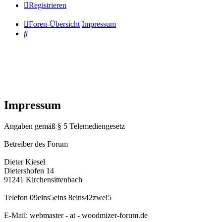
Registrieren
Foren-Übersicht
Impressum
Suche
Impressum
Angaben gemäß § 5 Telemediengesetz
Betreiber des Forum
Dieter Kiesel
Dietershofen 14
91241 Kirchensittenbach
Telefon 09eins5eins 8eins42zwei5
E-Mail: webmaster - at - woodmizer-forum.de