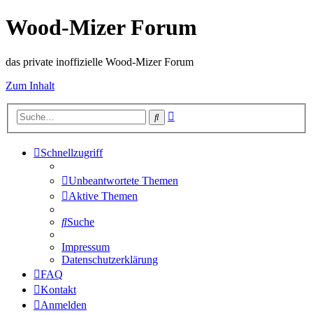
Wood-Mizer Forum
das private inoffizielle Wood-Mizer Forum
Zum Inhalt
Erweiterte
Suche
Suche
Schnellzugriff
Unbeantwortete Themen
Aktive Themen
Suche
Impressum
Datenschutzerklärung
FAQ
Kontakt
Anmelden