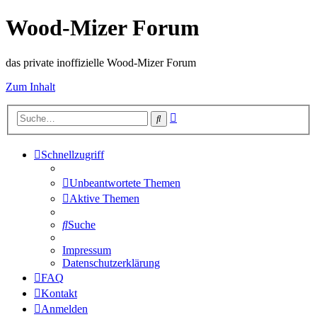
Wood-Mizer Forum
das private inoffizielle Wood-Mizer Forum
Zum Inhalt
Erweiterte
Suche
Suche
Schnellzugriff
Unbeantwortete Themen
Aktive Themen
Suche
Impressum
Datenschutzerklärung
FAQ
Kontakt
Anmelden