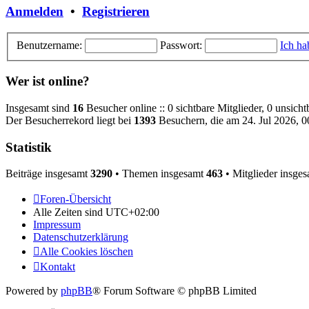
Anmelden
•
Registrieren
Benutzername:
Passwort:
Ich ha
Wer ist online?
Insgesamt sind
16
Besucher online :: 0 sichtbare Mitglieder, 0 unsich
Der Besucherrekord liegt bei
1393
Besuchern, die am 24. Jul 2026, 00
Statistik
Beiträge insgesamt
3290
• Themen insgesamt
463
• Mitglieder insge
Foren-Übersicht
Alle Zeiten sind
UTC+02:00
Impressum
Datenschutzerklärung
Alle Cookies löschen
Kontakt
Powered by
phpBB
® Forum Software © phpBB Limited