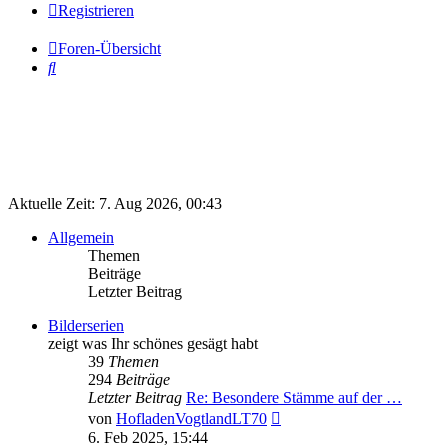
Registrieren
Foren-Übersicht
Suche
Aktuelle Zeit: 7. Aug 2026, 00:43
Allgemein
Themen
Beiträge
Letzter Beitrag
Bilderserien
zeigt was Ihr schönes gesägt habt
39
Themen
294
Beiträge
Letzter Beitrag
Re: Besondere Stämme auf der …
Neuester
von
HofladenVogtlandLT70
Beitrag
6. Feb 2025, 15:44