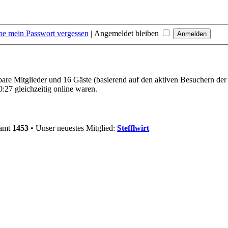
be mein Passwort vergessen
|
Angemeldet bleiben
tbare Mitglieder und 16 Gäste (basierend auf den aktiven Besuchern der
:27 gleichzeitig online waren.
samt
1453
• Unser neuestes Mitglied:
Stefflwirt