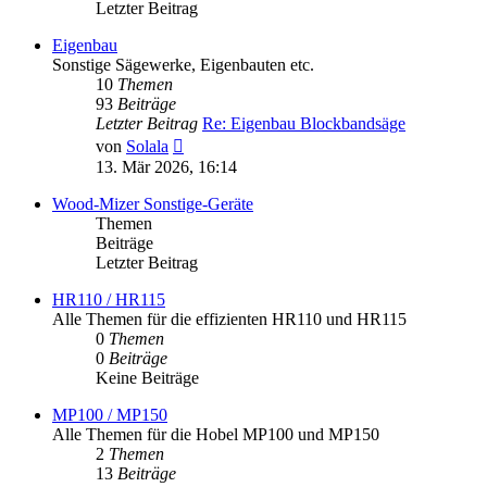
Letzter Beitrag
Eigenbau
Sonstige Sägewerke, Eigenbauten etc.
10
Themen
93
Beiträge
Letzter Beitrag
Re: Eigenbau Blockbandsäge
Neuester
von
Solala
Beitrag
13. Mär 2026, 16:14
Wood-Mizer Sonstige-Geräte
Themen
Beiträge
Letzter Beitrag
HR110 / HR115
Alle Themen für die effizienten HR110 und HR115
0
Themen
0
Beiträge
Keine Beiträge
MP100 / MP150
Alle Themen für die Hobel MP100 und MP150
2
Themen
13
Beiträge