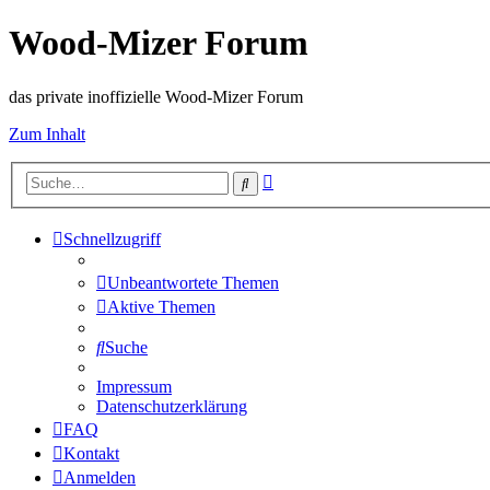
Wood-Mizer Forum
das private inoffizielle Wood-Mizer Forum
Zum Inhalt
Erweiterte
Suche
Suche
Schnellzugriff
Unbeantwortete Themen
Aktive Themen
Suche
Impressum
Datenschutzerklärung
FAQ
Kontakt
Anmelden