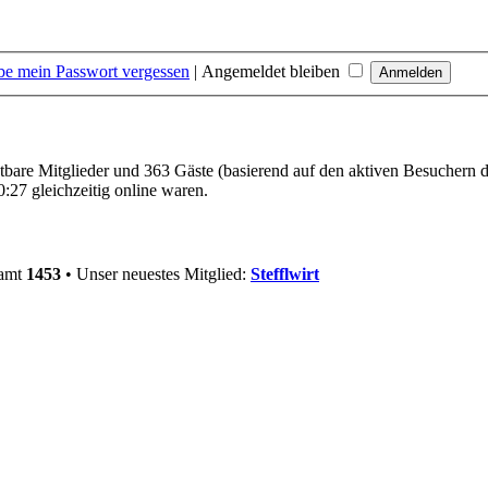
be mein Passwort vergessen
|
Angemeldet bleiben
htbare Mitglieder und 363 Gäste (basierend auf den aktiven Besuchern d
:27 gleichzeitig online waren.
samt
1453
• Unser neuestes Mitglied:
Stefflwirt