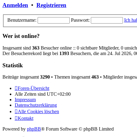
Anmelden
•
Registrieren
Benutzername:
Passwort:
Ich ha
Wer ist online?
Insgesamt sind
363
Besucher online :: 0 sichtbare Mitglieder, 0 unsic
Der Besucherrekord liegt bei
1393
Besuchern, die am 24. Jul 2026, 00
Statistik
Beiträge insgesamt
3290
• Themen insgesamt
463
• Mitglieder insge
Foren-Übersicht
Alle Zeiten sind
UTC+02:00
Impressum
Datenschutzerklärung
Alle Cookies löschen
Kontakt
Powered by
phpBB
® Forum Software © phpBB Limited