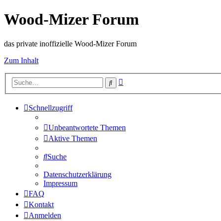
Wood-Mizer Forum
das private inoffizielle Wood-Mizer Forum
Zum Inhalt
Erweiterte
Suche
Suche
Schnellzugriff
Unbeantwortete Themen
Aktive Themen
Suche
Datenschutzerklärung
Impressum
FAQ
Kontakt
Anmelden