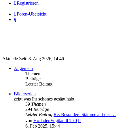
Registrieren
Foren-Übersicht
Suche
Aktuelle Zeit: 8. Aug 2026, 14:46
Allgemein
Themen
Beiträge
Letzter Beitrag
Bilderserien
zeigt was Ihr schönes gesägt habt
39
Themen
294
Beiträge
Letzter Beitrag
Re: Besondere Stämme auf der …
Neuester
von
HofladenVogtlandLT70
Beitrag
6. Feb 2025, 15:44