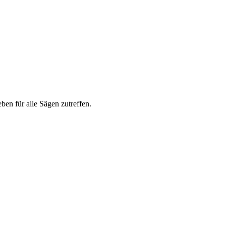
ben für alle Sägen zutreffen.