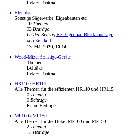
Letzter Beitrag
Eigenbau
Sonstige Sägewerke, Eigenbauten etc.
10
Themen
93
Beiträge
Letzter Beitrag
Re: Eigenbau Blockbandsäge
Neuester
von
Solala
Beitrag
13. Mär 2026, 16:14
Wood-Mizer Sonstige-Geräte
Themen
Beiträge
Letzter Beitrag
HR110 / HR115
Alle Themen für die effizienten HR110 und HR115
0
Themen
0
Beiträge
Keine Beiträge
MP100 / MP150
Alle Themen für die Hobel MP100 und MP150
2
Themen
13
Beiträge