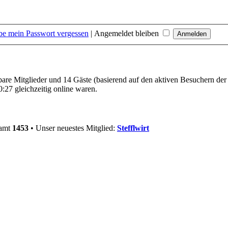
be mein Passwort vergessen
|
Angemeldet bleiben
tbare Mitglieder und 14 Gäste (basierend auf den aktiven Besuchern der
:27 gleichzeitig online waren.
samt
1453
• Unser neuestes Mitglied:
Stefflwirt