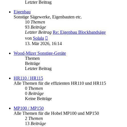
Letzter Beitrag
Eigenbau
Sonstige Sägewerke, Eigenbauten etc.
10
Themen
93
Beiträge
Letzter Beitrag
Re: Eigenbau Blockbandsäge
Neuester
von
Solala
Beitrag
13. Mär 2026, 16:14
Wood-Mizer Sonstige-Geräte
Themen
Beiträge
Letzter Beitrag
HR110 / HR115
Alle Themen für die effizienten HR110 und HR115
0
Themen
0
Beiträge
Keine Beiträge
MP100 / MP150
Alle Themen für die Hobel MP100 und MP150
2
Themen
13
Beiträge