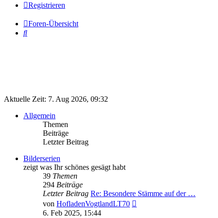
Registrieren
Foren-Übersicht
Suche
Aktuelle Zeit: 7. Aug 2026, 09:32
Allgemein
Themen
Beiträge
Letzter Beitrag
Bilderserien
zeigt was Ihr schönes gesägt habt
39
Themen
294
Beiträge
Letzter Beitrag
Re: Besondere Stämme auf der …
Neuester
von
HofladenVogtlandLT70
Beitrag
6. Feb 2025, 15:44