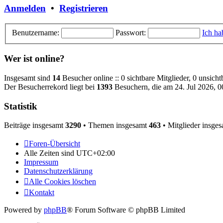
Anmelden
•
Registrieren
Benutzername:
Passwort:
Ich ha
Wer ist online?
Insgesamt sind
14
Besucher online :: 0 sichtbare Mitglieder, 0 unsich
Der Besucherrekord liegt bei
1393
Besuchern, die am 24. Jul 2026, 00
Statistik
Beiträge insgesamt
3290
• Themen insgesamt
463
• Mitglieder insge
Foren-Übersicht
Alle Zeiten sind
UTC+02:00
Impressum
Datenschutzerklärung
Alle Cookies löschen
Kontakt
Powered by
phpBB
® Forum Software © phpBB Limited