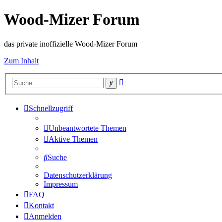
Wood-Mizer Forum
das private inoffizielle Wood-Mizer Forum
Zum Inhalt
Erweiterte
Suche
Suche
Schnellzugriff
Unbeantwortete Themen
Aktive Themen
Suche
Datenschutzerklärung
Impressum
FAQ
Kontakt
Anmelden