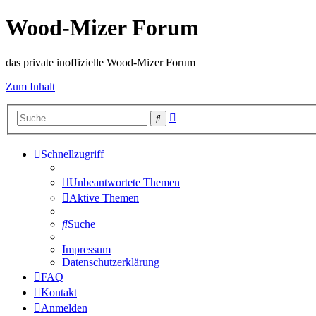
Wood-Mizer Forum
das private inoffizielle Wood-Mizer Forum
Zum Inhalt
Erweiterte
Suche
Suche
Schnellzugriff
Unbeantwortete Themen
Aktive Themen
Suche
Impressum
Datenschutzerklärung
FAQ
Kontakt
Anmelden