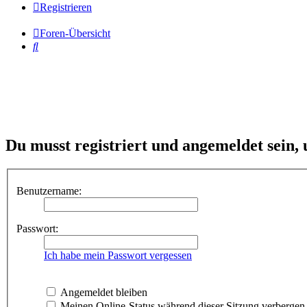
Registrieren
Foren-Übersicht
Suche
Du musst registriert und angemeldet sein,
Benutzername:
Passwort:
Ich habe mein Passwort vergessen
Angemeldet bleiben
Meinen Online-Status während dieser Sitzung verbergen