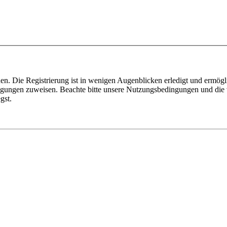
n. Die Registrierung ist in wenigen Augenblicken erledigt und ermögli
tigungen zuweisen. Beachte bitte unsere Nutzungsbedingungen und die v
gst.