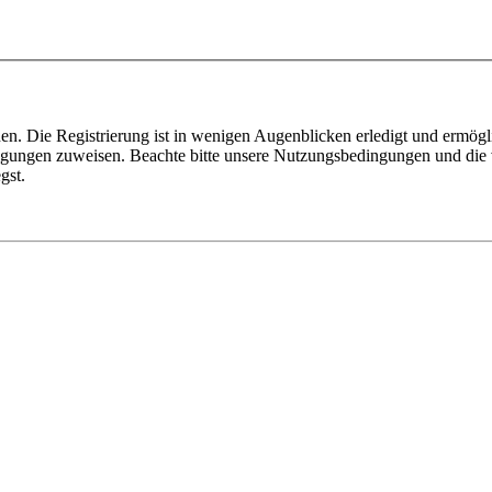
n. Die Registrierung ist in wenigen Augenblicken erledigt und ermögli
tigungen zuweisen. Beachte bitte unsere Nutzungsbedingungen und die v
gst.