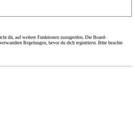
cht dir, auf weitere Funktionen zuzugreifen. Die Board-
erwandten Regelungen, bevor du dich registrierst. Bitte beachte