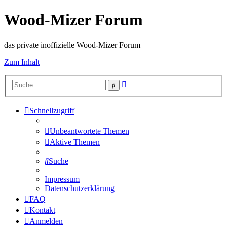
Wood-Mizer Forum
das private inoffizielle Wood-Mizer Forum
Zum Inhalt
Erweiterte
Suche
Suche
Schnellzugriff
Unbeantwortete Themen
Aktive Themen
Suche
Impressum
Datenschutzerklärung
FAQ
Kontakt
Anmelden