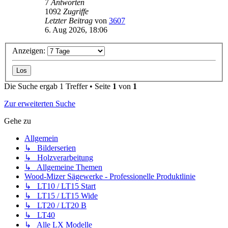
7
Antworten
1092
Zugriffe
Letzter Beitrag
von
3607
6. Aug 2026, 18:06
Anzeigen:
Die Suche ergab 1 Treffer • Seite
1
von
1
Zur erweiterten Suche
Gehe zu
Allgemein
↳ Bilderserien
↳ Holzverarbeitung
↳ Allgemeine Themen
Wood-Mizer Sägewerke - Professionelle Produktlinie
↳ LT10 / LT15 Start
↳ LT15 / LT15 Wide
↳ LT20 / LT20 B
↳ LT40
↳ Alle LX Modelle