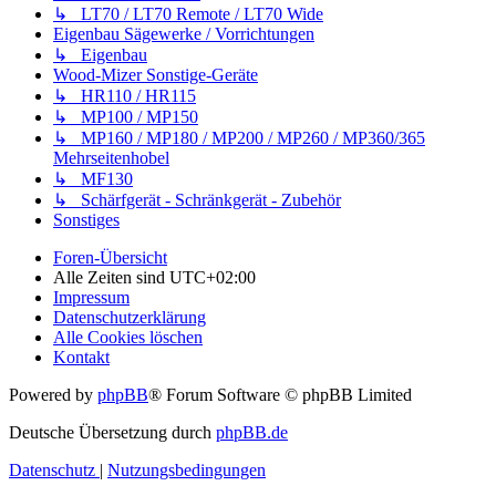
↳ LT70 / LT70 Remote / LT70 Wide
Eigenbau Sägewerke / Vorrichtungen
↳ Eigenbau
Wood-Mizer Sonstige-Geräte
↳ HR110 / HR115
↳ MP100 / MP150
↳ MP160 / MP180 / MP200 / MP260 / MP360/365
Mehrseitenhobel
↳ MF130
↳ Schärfgerät - Schränkgerät - Zubehör
Sonstiges
Foren-Übersicht
Alle Zeiten sind
UTC+02:00
Impressum
Datenschutzerklärung
Alle Cookies löschen
Kontakt
Powered by
phpBB
® Forum Software © phpBB Limited
Deutsche Übersetzung durch
phpBB.de
Datenschutz
|
Nutzungsbedingungen