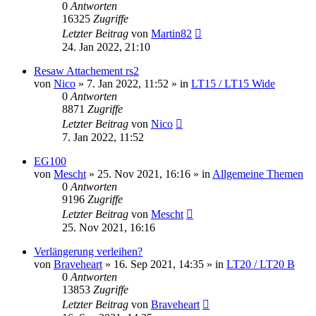
0
Antworten
16325
Zugriffe
Letzter Beitrag
von
Martin82
24. Jan 2022, 21:10
Resaw Attachement rs2
von
Nico
»
7. Jan 2022, 11:52
» in
LT15 / LT15 Wide
0
Antworten
8871
Zugriffe
Letzter Beitrag
von
Nico
7. Jan 2022, 11:52
EG100
von
Mescht
»
25. Nov 2021, 16:16
» in
Allgemeine Themen
0
Antworten
9196
Zugriffe
Letzter Beitrag
von
Mescht
25. Nov 2021, 16:16
Verlängerung verleihen?
von
Braveheart
»
16. Sep 2021, 14:35
» in
LT20 / LT20 B
0
Antworten
13853
Zugriffe
Letzter Beitrag
von
Braveheart