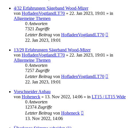
4/32 Erfahrungen Sägeband Wood-Mizer
von
HofladenVogtlandLT70
»
22. Jan 2023, 19:01
» in
Allgemeine Themen
0
Antworten
7321
Zugriffe
Letzter Beitrag
von
HofladenVogtlandLT70
22. Jan 2023, 19:01
13/29 Erfahrungen Sägeband Wood-Mizer
von
HofladenVogtlandLT70
»
22. Jan 2023, 19:01
» in
Allgemeine Themen
0
Antworten
7257
Zugriffe
Letzter Beitrag
von
HofladenVogtlandLT70
22. Jan 2023, 19:01
Vorschneider Anbau
von
Hoheneck
»
13. Nov 2022, 14:06
» in
LT15 / LT15 Wide
0
Antworten
12374
Zugriffe
Letzter Beitrag
von
Hoheneck
13. Nov 2022, 14:06