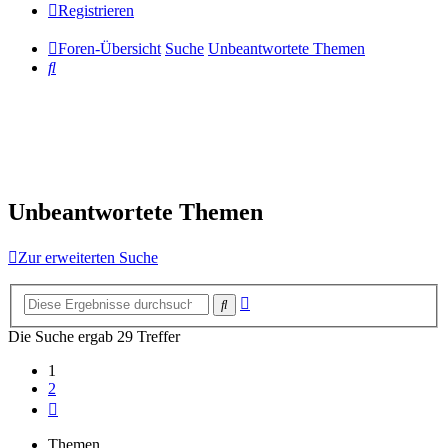
Registrieren
Foren-Übersicht
Suche
Unbeantwortete Themen
Suche
Unbeantwortete Themen
Zur erweiterten Suche
Erweiterte
Suche
Suche
Die Suche ergab 29 Treffer
1
2
Nächste
Themen