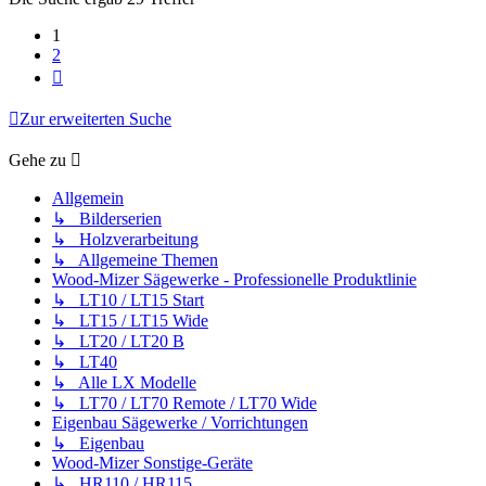
1
2
Nächste
Zur erweiterten Suche
Gehe zu
Allgemein
↳ Bilderserien
↳ Holzverarbeitung
↳ Allgemeine Themen
Wood-Mizer Sägewerke - Professionelle Produktlinie
↳ LT10 / LT15 Start
↳ LT15 / LT15 Wide
↳ LT20 / LT20 B
↳ LT40
↳ Alle LX Modelle
↳ LT70 / LT70 Remote / LT70 Wide
Eigenbau Sägewerke / Vorrichtungen
↳ Eigenbau
Wood-Mizer Sonstige-Geräte
↳ HR110 / HR115