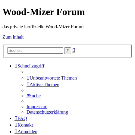
Wood-Mizer Forum
das private inoffizielle Wood-Mizer Forum
Zum Inhalt
Erweiterte
Suche
Suche
Schnellzugriff
Unbeantwortete Themen
Aktive Themen
Suche
Impressum
Datenschutzerklärung
FAQ
Kontakt
Anmelden