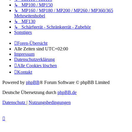
↳ MP100 / MP150
↳ MP160 / MP180 / MP200 / MP260 / MP360/365
Mehrseitenhobel
↳ MF130
↳ Schärfgerät - Schränkgerät - Zubehör
Sonstiges
Foren-Übersicht
Alle Zeiten sind
UTC+02:00
Impressum
Datenschutzerklärung
Alle Cookies löschen
Kontakt
Powered by
phpBB
® Forum Software © phpBB Limited
Deutsche Übersetzung durch
phpBB.de
Datenschutz
|
Nutzungsbedingungen