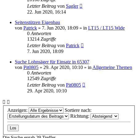
Letzter Beitrag
von
Sagler
22. Jun 2020, 16:14
Seitenstützen Eigenbau
von
Patrick
»
7. Jun 2020, 18:09
» in
LT15 / LT15 Wide
0
Antworten
13214
Zugriffe
Letzter Beitrag
von
Patrick
7. Jun 2020, 18:09
Suche Lohnsäger für Einsatz in 65307
von
Pit0805
»
29. Apr 2020, 10:10
» in
Allgemeine Themen
0
Antworten
12549
Zugriffe
Letzter Beitrag
von
Pit0805
29. Apr 2020, 10:10
Anzeigen:
Sortiere nach:
Richtung:
Die Suche ergab 29 Treffer