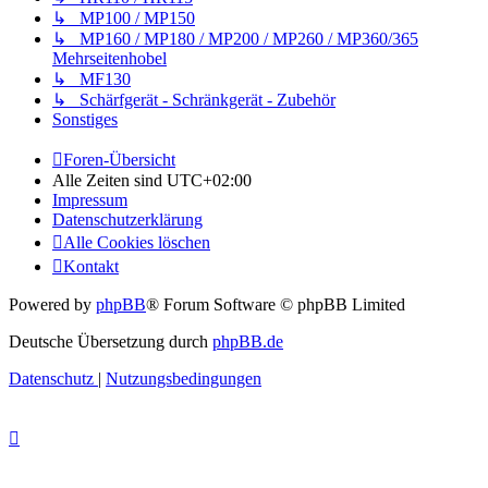
↳ MP100 / MP150
↳ MP160 / MP180 / MP200 / MP260 / MP360/365
Mehrseitenhobel
↳ MF130
↳ Schärfgerät - Schränkgerät - Zubehör
Sonstiges
Foren-Übersicht
Alle Zeiten sind
UTC+02:00
Impressum
Datenschutzerklärung
Alle Cookies löschen
Kontakt
Powered by
phpBB
® Forum Software © phpBB Limited
Deutsche Übersetzung durch
phpBB.de
Datenschutz
|
Nutzungsbedingungen