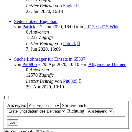
Letzter Beitrag
von
Sagler
22. Jun 2020, 16:14
Seitenstützen Eigenbau
von
Patrick
»
7. Jun 2020, 18:09
» in
LT15 / LT15 Wide
0
Antworten
13237
Zugriffe
Letzter Beitrag
von
Patrick
7. Jun 2020, 18:09
Suche Lohnsäger für Einsatz in 65307
von
Pit0805
»
29. Apr 2020, 10:10
» in
Allgemeine Themen
0
Antworten
12570
Zugriffe
Letzter Beitrag
von
Pit0805
29. Apr 2020, 10:10
Anzeigen:
Sortiere nach:
Richtung:
Die Suche ergab 29 Treffer