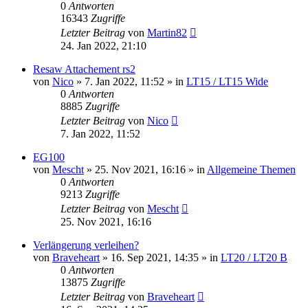
0
Antworten
16343
Zugriffe
Letzter Beitrag
von
Martin82
24. Jan 2022, 21:10
Resaw Attachement rs2
von
Nico
»
7. Jan 2022, 11:52
» in
LT15 / LT15 Wide
0
Antworten
8885
Zugriffe
Letzter Beitrag
von
Nico
7. Jan 2022, 11:52
EG100
von
Mescht
»
25. Nov 2021, 16:16
» in
Allgemeine Themen
0
Antworten
9213
Zugriffe
Letzter Beitrag
von
Mescht
25. Nov 2021, 16:16
Verlängerung verleihen?
von
Braveheart
»
16. Sep 2021, 14:35
» in
LT20 / LT20 B
0
Antworten
13875
Zugriffe
Letzter Beitrag
von
Braveheart