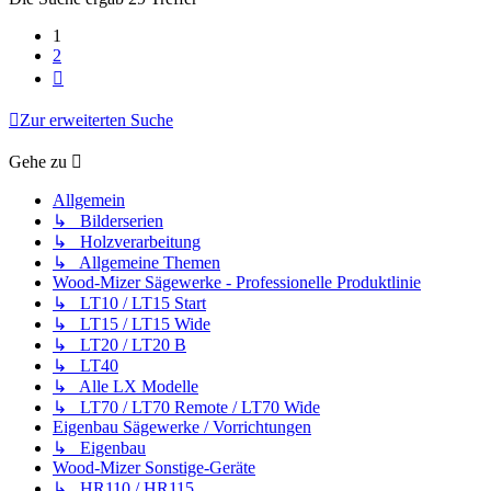
1
2
Nächste
Zur erweiterten Suche
Gehe zu
Allgemein
↳ Bilderserien
↳ Holzverarbeitung
↳ Allgemeine Themen
Wood-Mizer Sägewerke - Professionelle Produktlinie
↳ LT10 / LT15 Start
↳ LT15 / LT15 Wide
↳ LT20 / LT20 B
↳ LT40
↳ Alle LX Modelle
↳ LT70 / LT70 Remote / LT70 Wide
Eigenbau Sägewerke / Vorrichtungen
↳ Eigenbau
Wood-Mizer Sonstige-Geräte
↳ HR110 / HR115