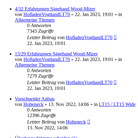
4/32 Erfahrungen Sägeband Wood-Mizer
von
HofladenVogtlandLT70
»
22. Jan 2023, 19:01
» in
Allgemeine Themen
0
Antworten
7343
Zugriffe
Letzter Beitrag
von
HofladenVogtlandLT70
22. Jan 2023, 19:01
13/29 Erfahrungen Sägeband Wood-Mizer
von
HofladenVogtlandLT70
»
22. Jan 2023, 19:01
» in
Allgemeine Themen
0
Antworten
7279
Zugriffe
Letzter Beitrag
von
HofladenVogtlandLT70
22. Jan 2023, 19:01
Vorschneider Anbau
von
Hoheneck
»
13. Nov 2022, 14:06
» in
LT15 / LT15 Wide
0
Antworten
12396
Zugriffe
Letzter Beitrag
von
Hoheneck
13. Nov 2022, 14:06