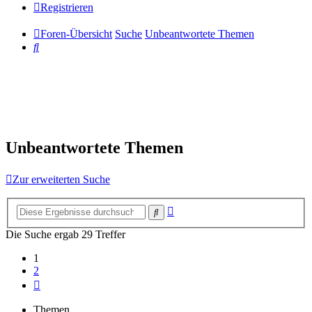
Registrieren
Foren-Übersicht
Suche
Unbeantwortete Themen
Suche
Unbeantwortete Themen
Zur erweiterten Suche
Erweiterte
Suche
Suche
Die Suche ergab 29 Treffer
1
2
Nächste
Themen