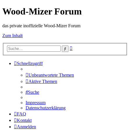
Wood-Mizer Forum
das private inoffizielle Wood-Mizer Forum
Zum Inhalt
Erweiterte
Suche
Suche
Schnellzugriff
Unbeantwortete Themen
Aktive Themen
Suche
Impressum
Datenschutzerklärung
FAQ
Kontakt
Anmelden