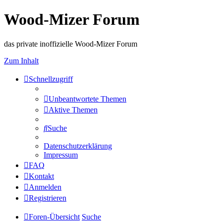
Wood-Mizer Forum
das private inoffizielle Wood-Mizer Forum
Zum Inhalt
Schnellzugriff
Unbeantwortete Themen
Aktive Themen
Suche
Datenschutzerklärung
Impressum
FAQ
Kontakt
Anmelden
Registrieren
Foren-Übersicht
Suche