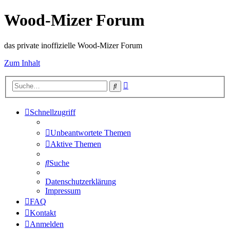
Wood-Mizer Forum
das private inoffizielle Wood-Mizer Forum
Zum Inhalt
Erweiterte
Suche
Suche
Schnellzugriff
Unbeantwortete Themen
Aktive Themen
Suche
Datenschutzerklärung
Impressum
FAQ
Kontakt
Anmelden