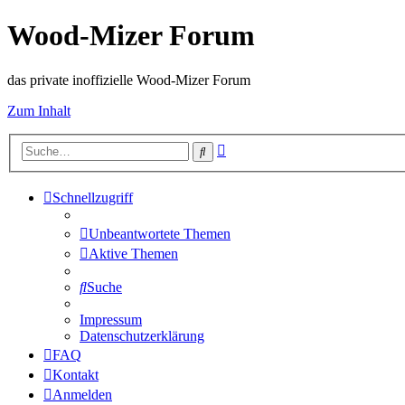
Wood-Mizer Forum
das private inoffizielle Wood-Mizer Forum
Zum Inhalt
Erweiterte
Suche
Suche
Schnellzugriff
Unbeantwortete Themen
Aktive Themen
Suche
Impressum
Datenschutzerklärung
FAQ
Kontakt
Anmelden