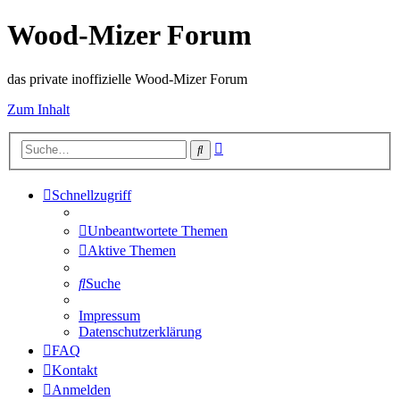
Wood-Mizer Forum
das private inoffizielle Wood-Mizer Forum
Zum Inhalt
Erweiterte
Suche
Suche
Schnellzugriff
Unbeantwortete Themen
Aktive Themen
Suche
Impressum
Datenschutzerklärung
FAQ
Kontakt
Anmelden