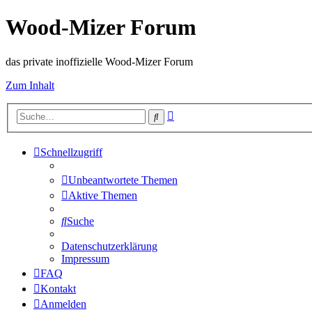
Wood-Mizer Forum
das private inoffizielle Wood-Mizer Forum
Zum Inhalt
Erweiterte
Suche
Suche
Schnellzugriff
Unbeantwortete Themen
Aktive Themen
Suche
Datenschutzerklärung
Impressum
FAQ
Kontakt
Anmelden