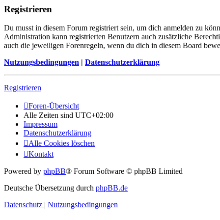
Registrieren
Du musst in diesem Forum registriert sein, um dich anmelden zu könne
Administration kann registrierten Benutzern auch zusätzliche Berech
auch die jeweiligen Forenregeln, wenn du dich in diesem Board bewe
Nutzungsbedingungen
|
Datenschutzerklärung
Registrieren
Foren-Übersicht
Alle Zeiten sind
UTC+02:00
Impressum
Datenschutzerklärung
Alle Cookies löschen
Kontakt
Powered by
phpBB
® Forum Software © phpBB Limited
Deutsche Übersetzung durch
phpBB.de
Datenschutz
|
Nutzungsbedingungen