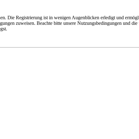
n. Die Registrierung ist in wenigen Augenblicken erledigt und ermögli
tigungen zuweisen. Beachte bitte unsere Nutzungsbedingungen und die v
gst.