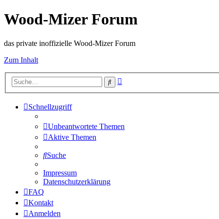
Wood-Mizer Forum
das private inoffizielle Wood-Mizer Forum
Zum Inhalt
Erweiterte
Suche
Suche
Schnellzugriff
Unbeantwortete Themen
Aktive Themen
Suche
Impressum
Datenschutzerklärung
FAQ
Kontakt
Anmelden