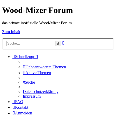
Wood-Mizer Forum
das private inoffizielle Wood-Mizer Forum
Zum Inhalt
Erweiterte
Suche
Suche
Schnellzugriff
Unbeantwortete Themen
Aktive Themen
Suche
Datenschutzerklärung
Impressum
FAQ
Kontakt
Anmelden