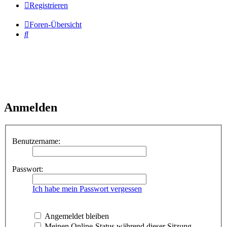
Registrieren
Foren-Übersicht
Suche
Anmelden
Benutzername:
Passwort:
Ich habe mein Passwort vergessen
Angemeldet bleiben
Meinen Online-Status während dieser Sitzung