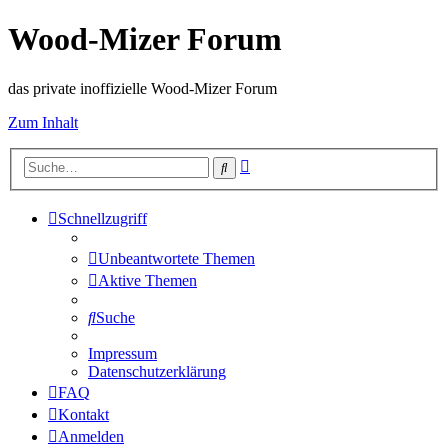
Wood-Mizer Forum
das private inoffizielle Wood-Mizer Forum
Zum Inhalt
Erweiterte
Suche
Suche
Schnellzugriff
Unbeantwortete Themen
Aktive Themen
Suche
Impressum
Datenschutzerklärung
FAQ
Kontakt
Anmelden