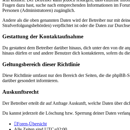
Fragen dazu hast, suche nach entsprechenden Informationen im Forum 
Personen (Administratoren) zugänglich.
Andere als die oben genannten Daten wird der Betreiber nur mit deine
Strafverfolgungsbehörden) verpflichtet ist oder die Daten zur Durchset
Gestattung der Kontaktaufnahme
Du gestattest dem Betreiber darüber hinaus, dich unter den von dir a
hinaus dürfen er und andere Benutzer dich kontaktieren, sofern du die
Geltungsbereich dieser Richtlinie
Diese Richtlinie umfasst nur den Bereich der Seiten, die die phpBB-S
darüber gesondert informieren.
Auskunftsrecht
Der Betreiber erteilt dir auf Anfrage Auskunft, welche Daten über dic
Du kannst jederzeit die Löschung bzw. Sperrung deiner Daten verlange
Foren-Übersicht
Alle Zeiten sind
UTC+02:00