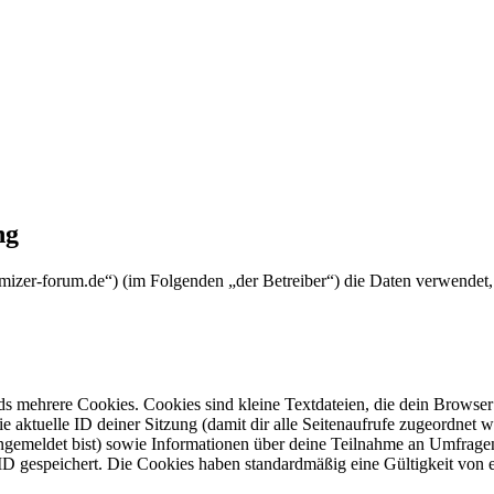
ng
dmizer-forum.de“) (im Folgenden „der Betreiber“) die Daten verwende
s mehrere Cookies. Cookies sind kleine Textdateien, die dein Browser 
ie aktuelle ID deiner Sitzung (damit dir alle Seitenaufrufe zugeordnet
angemeldet bist) sowie Informationen über deine Teilnahme an Umfragen
ID gespeichert. Die Cookies haben standardmäßig eine Gültigkeit von e