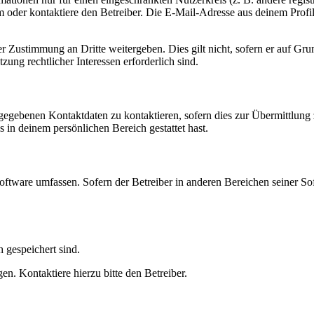
oder kontaktiere den Betreiber. Die E-Mail-Adresse aus deinem Profil 
r Zustimmung an Dritte weitergeben. Dies gilt nicht, sofern er auf Gr
zung rechtlicher Interessen erforderlich sind.
ngegebenen Kontaktdaten zu kontaktieren, sofern dies zur Übermittlung z
s in deinem persönlichen Bereich gestattet hast.
oftware umfassen. Sofern der Betreiber in anderen Bereichen seiner So
h gespeichert sind.
n. Kontaktiere hierzu bitte den Betreiber.