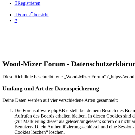
Registrieren
Foren-Übersicht
Suche
Wood-Mizer Forum - Datenschutzerkläru
Diese Richtlinie beschreibt, wie „Wood-Mizer Forum“ („https://woo
Umfang und Art der Datenspeicherung
Deine Daten werden auf vier verschiedene Arten gesammelt:
Die Forensoftware phpBB erstellt bei deinem Besuch des Board
Aufrufen des Boards erhalten bleiben. In diesen Cookies sind d
(zur Markierung dieser als gelesen/ungelesen; sofern du nicht 
Benutzer-ID, ein Authentifizierungsschlüssel und eine Session-
Cookies löschen“ löschen.