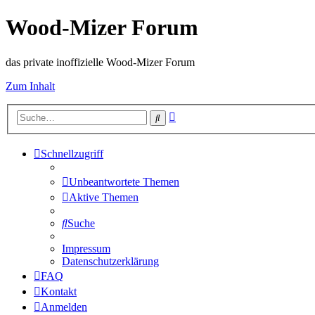
Wood-Mizer Forum
das private inoffizielle Wood-Mizer Forum
Zum Inhalt
Erweiterte
Suche
Suche
Schnellzugriff
Unbeantwortete Themen
Aktive Themen
Suche
Impressum
Datenschutzerklärung
FAQ
Kontakt
Anmelden