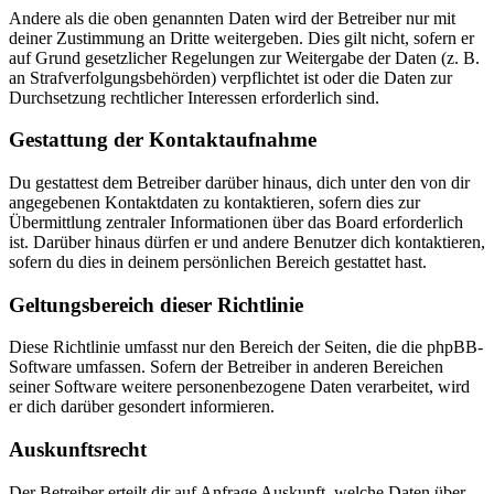
Andere als die oben genannten Daten wird der Betreiber nur mit
deiner Zustimmung an Dritte weitergeben. Dies gilt nicht, sofern er
auf Grund gesetzlicher Regelungen zur Weitergabe der Daten (z. B.
an Strafverfolgungsbehörden) verpflichtet ist oder die Daten zur
Durchsetzung rechtlicher Interessen erforderlich sind.
Gestattung der Kontaktaufnahme
Du gestattest dem Betreiber darüber hinaus, dich unter den von dir
angegebenen Kontaktdaten zu kontaktieren, sofern dies zur
Übermittlung zentraler Informationen über das Board erforderlich
ist. Darüber hinaus dürfen er und andere Benutzer dich kontaktieren,
sofern du dies in deinem persönlichen Bereich gestattet hast.
Geltungsbereich dieser Richtlinie
Diese Richtlinie umfasst nur den Bereich der Seiten, die die phpBB-
Software umfassen. Sofern der Betreiber in anderen Bereichen
seiner Software weitere personenbezogene Daten verarbeitet, wird
er dich darüber gesondert informieren.
Auskunftsrecht
Der Betreiber erteilt dir auf Anfrage Auskunft, welche Daten über