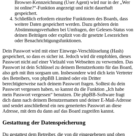
Browser-Kennzeichnung (User Agent) wird nur in der „Wer
ist online?“-Funktion angezeigt und nicht dauerhaft
gespeichert.
Schließlich erfordern einzelne Funktionen des Boards, dass
weitere Daten gespeichert werden. Dazu gehören dein
Abstimmungsverhalten bei Umfragen, der Gelesen-Status von
deinen Beiträgen oder explizit von dir gesetzte Lesezeichen
oder Benachrichtigungsfunktionen.
Dein Passwort wird mit einer Einwege-Verschlüsselung (Hash)
gespeichert, so dass es sicher ist. Jedoch wird dir empfohlen, dieses
Passwort nicht auf einer Vielzahl von Webseiten zu verwenden. Das
Passwort ist dein Schlüssel zu deinem Benutzerkonto für das Board,
also geh mit ihm sorgsam um. Insbesondere wird dich kein Vertreter
des Betreibers, von phpBB Limited oder ein Dritter
berechtigterweise nach deinem Passwort fragen. Solltest du dein
Passwort vergessen haben, so kannst du die Funktion „Ich habe
mein Passwort vergessen“ benutzen. Die phpBB-Software fragt
dich dann nach deinem Benutzernamen und deiner E-Mail-Adresse
und sendet anschließend ein neu generiertes Passwort an diese
Adresse, mit dem du dann auf das Board zugreifen kannst.
Gestattung der Datenspeicherung
Du gestattest dem Betreiber, die von dir eingegebenen und oben