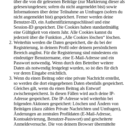
über die von dir gelesenen Beiträge (zur Markierung dieser als
gelesen/ungelesen; sofern du nicht angemeldet bist) sowie
Informationen über deine Teilnahme an Umfragen (sofern du
nicht angemeldet bist) gespeichert. Ferner werden deine
Benutzer-ID, ein Authentifizierungsschlüssel und eine
Session-ID gespeichert. Die Cookies haben standardmäßig
eine Gültigkeit von einem Jahr. Alle Cookies kannst du
jederzeit über die Funktion „Alle Cookies löschen“ löschen.
Weiterhin werden die Daten gespeichert, die du bei der
Registrierung, in deinem Profil oder deinem persönlichem
Bereich angibst. Für die Registrierung sind mindestens ein
eindeutiger Benutzername, eine E-Mail-Adresse und ein
Passwort notwendig. Wenn durch den Betreiber weitere
Daten als notwendig festgelegt wurden, so ist dies für dich
vor deren Eingabe ersichtlich.
Wenn du einen Beitrag oder eine private Nachricht erstellst,
so werden die dort eingegebenen Daten ebenfalls gespeichert.
Gleiches gilt, wenn du einen Beitrag als Entwurf
zwischenspeicherst. In diesen Fällen wird auch deine IP-
Adresse gespeichert. Die IP-Adresse wird weiterhin bei
folgenden Aktionen gespeichert: Löschen und Ändern von
Beiträgen (dazu zählen Private Nachrichten und Umfragen),
Änderungen an zentralen Profildaten (E-Mail-Adresse,
Kontoaktivierung, Benutzer-Passwort) und gescheiterte
Anmeldeversuche. Die von deinem Browser übermittelte