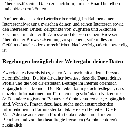
näher spezifizierten Daten zu speichern, um das Board betreiben
und anbieten zu können.
Darüber hinaus ist der Betreiber berechtigt, im Rahmen einer
Interessenabwägung zwischen deinen und seinen Interessen sowie
den Interessen Dritter, Zeitpunkte von Zugriffen und Aktionen
zusammen mit deiner IP-Adresse und der von deinem Browser
übermittelter Browser-Kennung zu speichern, sofern dies zur
Gefahrenabwehr oder zur rechtlichen Nachverfolgbarkeit notwendig
ist.
Regelungen bezüglich der Weitergabe deiner Daten
Zweck eines Boards ist es, einen Austausch mit anderen Personen
zu ermöglichen. Du bist dir daher bewusst, dass die Daten deines
Profils und die von dir erstellten Beiträge im Internet öffentlich
zugänglich sein können. Der Betreiber kann jedoch festlegen, dass
einzelne Informationen nur für einen eingeschränkten Nutzerkreis
(z. B. andere registrierte Benutzer, Administratoren etc.) zugänglich
sind. Wenn du Fragen dazu hast, suche nach entsprechenden
Informationen im Forum oder kontaktiere den Betreiber. Die E-
Mail-Adresse aus deinem Profil ist dabei jedoch nur für den
Betreiber und von ihm beauftragte Personen (Administratoren)
zugänglich.