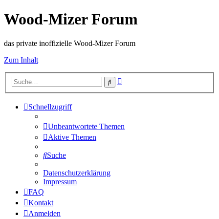
Wood-Mizer Forum
das private inoffizielle Wood-Mizer Forum
Zum Inhalt
Erweiterte
Suche
Suche
Schnellzugriff
Unbeantwortete Themen
Aktive Themen
Suche
Datenschutzerklärung
Impressum
FAQ
Kontakt
Anmelden