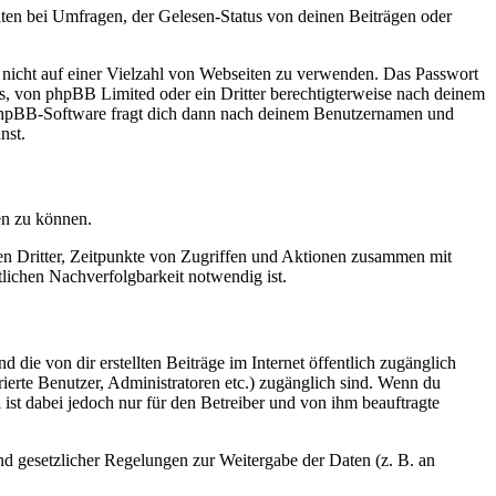
ten bei Umfragen, der Gelesen-Status von deinen Beiträgen oder
t nicht auf einer Vielzahl von Webseiten zu verwenden. Das Passwort
rs, von phpBB Limited oder ein Dritter berechtigterweise nach deinem
e phpBB-Software fragt dich dann nach deinem Benutzernamen und
nst.
en zu können.
sen Dritter, Zeitpunkte von Zugriffen und Aktionen zusammen mit
lichen Nachverfolgbarkeit notwendig ist.
 die von dir erstellten Beiträge im Internet öffentlich zugänglich
rierte Benutzer, Administratoren etc.) zugänglich sind. Wenn du
ist dabei jedoch nur für den Betreiber und von ihm beauftragte
und gesetzlicher Regelungen zur Weitergabe der Daten (z. B. an