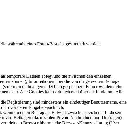
t, die während deines Foren-Besuchs gesammelt werden.
als temporäre Dateien ablegt und die zwischen den einzelnen
 werden können), Informationen über die von dir gelesenen Beiträge
 (sofern du nicht angemeldet bist) gespeichert. Ferner werden deine
inem Jahr. Alle Cookies kannst du jederzeit über die Funktion „Alle
 die Registrierung sind mindestens ein eindeutiger Benutzername, eine
dich vor deren Eingabe ersichtlich.
lt, wenn du einen Beitrag als Entwurf zwischenspeicherst. In diesen
ern von Beiträgen (dazu zählen Private Nachrichten und Umfragen),
ie von deinem Browser übermittelte Browser-Kennzeichnung (User