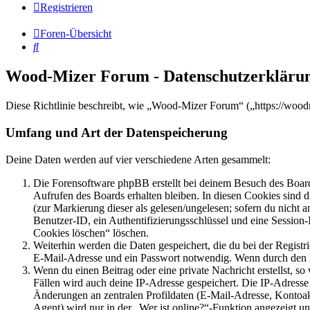
Registrieren
Foren-Übersicht
Suche
Wood-Mizer Forum - Datenschutzerkläru
Diese Richtlinie beschreibt, wie „Wood-Mizer Forum“ („https://woo
Umfang und Art der Datenspeicherung
Deine Daten werden auf vier verschiedene Arten gesammelt:
Die Forensoftware phpBB erstellt bei deinem Besuch des Board
Aufrufen des Boards erhalten bleiben. In diesen Cookies sind d
(zur Markierung dieser als gelesen/ungelesen; sofern du nicht 
Benutzer-ID, ein Authentifizierungsschlüssel und eine Session-
Cookies löschen“ löschen.
Weiterhin werden die Daten gespeichert, die du bei der Registr
E-Mail-Adresse und ein Passwort notwendig. Wenn durch den Bet
Wenn du einen Beitrag oder eine private Nachricht erstellst, so
Fällen wird auch deine IP-Adresse gespeichert. Die IP-Adress
Änderungen an zentralen Profildaten (E-Mail-Adresse, Kontoa
Agent) wird nur in der „Wer ist online?“-Funktion angezeigt un