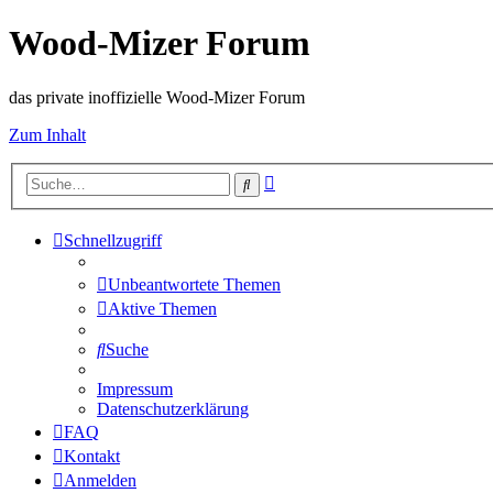
Wood-Mizer Forum
das private inoffizielle Wood-Mizer Forum
Zum Inhalt
Erweiterte
Suche
Suche
Schnellzugriff
Unbeantwortete Themen
Aktive Themen
Suche
Impressum
Datenschutzerklärung
FAQ
Kontakt
Anmelden