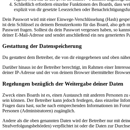
Schließlich erfordern einzelne Funktionen des Boards, dass w
explizit von dir gesetzte Lesezeichen oder Benachrichtigungsfu
Dein Passwort wird mit einer Einwege-Verschlüsselung (Hash) gespeich
ist dein Schlüssel zu deinem Benutzerkonto für das Board, also geh m
Passwort fragen. Solltest du dein Passwort vergessen haben, so kan
deiner E-Mail-Adresse und sendet anschließend ein neu generiertes P
Gestattung der Datenspeicherung
Du gestattest dem Betreiber, die von dir eingegebenen und oben nähe
Darüber hinaus ist der Betreiber berechtigt, im Rahmen einer Intere
deiner IP-Adresse und der von deinem Browser übermittelter Browser
Regelungen bezüglich der Weitergabe deiner Daten
Zweck eines Boards ist es, einen Austausch mit anderen Personen zu er
sein können. Der Betreiber kann jedoch festlegen, dass einzelne Infor
Fragen dazu hast, suche nach entsprechenden Informationen im Forum 
Personen (Administratoren) zugänglich.
Andere als die oben genannten Daten wird der Betreiber nur mit deine
Strafverfolgungsbehörden) verpflichtet ist oder die Daten zur Durchset