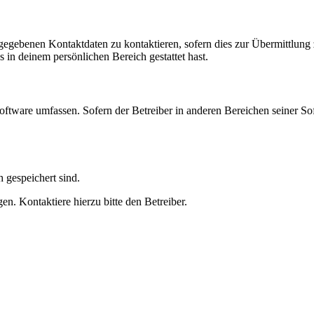
ngegebenen Kontaktdaten zu kontaktieren, sofern dies zur Übermittlung z
s in deinem persönlichen Bereich gestattet hast.
oftware umfassen. Sofern der Betreiber in anderen Bereichen seiner So
h gespeichert sind.
n. Kontaktiere hierzu bitte den Betreiber.