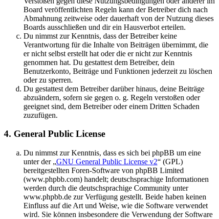
Verstößen gegen diese Nutzungsbedingungen oder anderer im
Board veröffentlichten Regeln kann der Betreiber dich nach
Abmahnung zeitweise oder dauerhaft von der Nutzung dieses
Boards ausschließen und dir ein Hausverbot erteilen.
Du nimmst zur Kenntnis, dass der Betreiber keine
Verantwortung für die Inhalte von Beiträgen übernimmt, die
er nicht selbst erstellt hat oder die er nicht zur Kenntnis
genommen hat. Du gestattest dem Betreiber, dein
Benutzerkonto, Beiträge und Funktionen jederzeit zu löschen
oder zu sperren.
Du gestattest dem Betreiber darüber hinaus, deine Beiträge
abzuändern, sofern sie gegen o. g. Regeln verstoßen oder
geeignet sind, dem Betreiber oder einem Dritten Schaden
zuzufügen.
4. General Public License
Du nimmst zur Kenntnis, dass es sich bei phpBB um eine
unter der „
GNU General Public License v2
“ (GPL)
bereitgestellten Foren-Software von phpBB Limited
(www.phpbb.com) handelt; deutschsprachige Informationen
werden durch die deutschsprachige Community unter
www.phpbb.de zur Verfügung gestellt. Beide haben keinen
Einfluss auf die Art und Weise, wie die Software verwendet
wird. Sie können insbesondere die Verwendung der Software