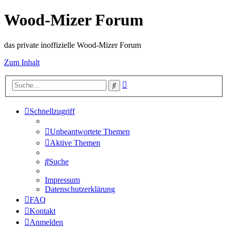
Wood-Mizer Forum
das private inoffizielle Wood-Mizer Forum
Zum Inhalt
Erweiterte
Suche
Suche
Schnellzugriff
Unbeantwortete Themen
Aktive Themen
Suche
Impressum
Datenschutzerklärung
FAQ
Kontakt
Anmelden