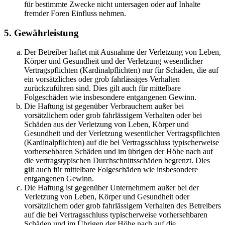
für bestimmte Zwecke nicht untersagen oder auf Inhalte
fremder Foren Einfluss nehmen.
5. Gewährleistung
Der Betreiber haftet mit Ausnahme der Verletzung von Leben,
Körper und Gesundheit und der Verletzung wesentlicher
Vertragspflichten (Kardinalpflichten) nur für Schäden, die auf
ein vorsätzliches oder grob fahrlässiges Verhalten
zurückzuführen sind. Dies gilt auch für mittelbare
Folgeschäden wie insbesondere entgangenen Gewinn.
Die Haftung ist gegenüber Verbrauchern außer bei
vorsätzlichem oder grob fahrlässigem Verhalten oder bei
Schäden aus der Verletzung von Leben, Körper und
Gesundheit und der Verletzung wesentlicher Vertragspflichten
(Kardinalpflichten) auf die bei Vertragsschluss typischerweise
vorhersehbaren Schäden und im übrigen der Höhe nach auf
die vertragstypischen Durchschnittsschäden begrenzt. Dies
gilt auch für mittelbare Folgeschäden wie insbesondere
entgangenen Gewinn.
Die Haftung ist gegenüber Unternehmern außer bei der
Verletzung von Leben, Körper und Gesundheit oder
vorsätzlichem oder grob fahrlässigem Verhalten des Betreibers
auf die bei Vertragsschluss typischerweise vorhersehbaren
Schäden und im Übrigen der Höhe nach auf die