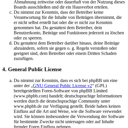
Abmahnung zeitweise oder dauerhaft von der Nutzung dieses
Boards ausschließen und dir ein Hausverbot erteilen.
Du nimmst zur Kenntnis, dass der Betreiber keine
Verantwortung für die Inhalte von Beiträgen übernimmt, die
er nicht selbst erstellt hat oder die er nicht zur Kenntnis
genommen hat. Du gestattest dem Betreiber, dein
Benutzerkonto, Beiträge und Funktionen jederzeit zu löschen
oder zu sperren.
Du gestattest dem Betreiber darüber hinaus, deine Beiträge
abzuändern, sofern sie gegen o. g. Regeln verstoßen oder
geeignet sind, dem Betreiber oder einem Dritten Schaden
zuzufügen.
4. General Public License
Du nimmst zur Kenntnis, dass es sich bei phpBB um eine
unter der „
GNU General Public License v2
“ (GPL)
bereitgestellten Foren-Software von phpBB Limited
(www.phpbb.com) handelt; deutschsprachige Informationen
werden durch die deutschsprachige Community unter
www.phpbb.de zur Verfügung gestellt. Beide haben keinen
Einfluss auf die Art und Weise, wie die Software verwendet
wird. Sie können insbesondere die Verwendung der Software
für bestimmte Zwecke nicht untersagen oder auf Inhalte
fremder Foren Einfluss nehmen.