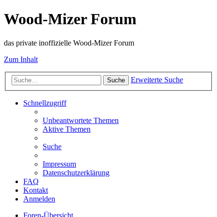
Wood-Mizer Forum
das private inoffizielle Wood-Mizer Forum
Zum Inhalt
Erweiterte Suche
Suche
Schnellzugriff
Unbeantwortete Themen
Aktive Themen
Suche
Impressum
Datenschutzerklärung
FAQ
Kontakt
Anmelden
Foren-Übersicht