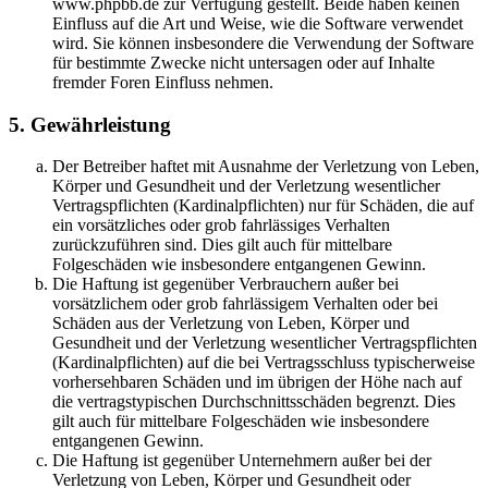
www.phpbb.de zur Verfügung gestellt. Beide haben keinen
Einfluss auf die Art und Weise, wie die Software verwendet
wird. Sie können insbesondere die Verwendung der Software
für bestimmte Zwecke nicht untersagen oder auf Inhalte
fremder Foren Einfluss nehmen.
5. Gewährleistung
Der Betreiber haftet mit Ausnahme der Verletzung von Leben,
Körper und Gesundheit und der Verletzung wesentlicher
Vertragspflichten (Kardinalpflichten) nur für Schäden, die auf
ein vorsätzliches oder grob fahrlässiges Verhalten
zurückzuführen sind. Dies gilt auch für mittelbare
Folgeschäden wie insbesondere entgangenen Gewinn.
Die Haftung ist gegenüber Verbrauchern außer bei
vorsätzlichem oder grob fahrlässigem Verhalten oder bei
Schäden aus der Verletzung von Leben, Körper und
Gesundheit und der Verletzung wesentlicher Vertragspflichten
(Kardinalpflichten) auf die bei Vertragsschluss typischerweise
vorhersehbaren Schäden und im übrigen der Höhe nach auf
die vertragstypischen Durchschnittsschäden begrenzt. Dies
gilt auch für mittelbare Folgeschäden wie insbesondere
entgangenen Gewinn.
Die Haftung ist gegenüber Unternehmern außer bei der
Verletzung von Leben, Körper und Gesundheit oder