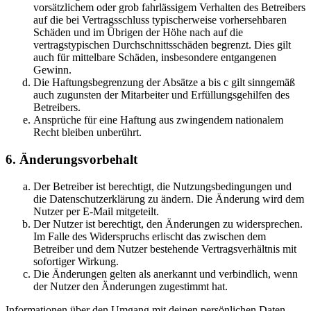
vorsätzlichem oder grob fahrlässigem Verhalten des Betreibers
auf die bei Vertragsschluss typischerweise vorhersehbaren
Schäden und im Übrigen der Höhe nach auf die
vertragstypischen Durchschnittsschäden begrenzt. Dies gilt
auch für mittelbare Schäden, insbesondere entgangenen
Gewinn.
Die Haftungsbegrenzung der Absätze a bis c gilt sinngemäß
auch zugunsten der Mitarbeiter und Erfüllungsgehilfen des
Betreibers.
Ansprüche für eine Haftung aus zwingendem nationalem
Recht bleiben unberührt.
6. Änderungsvorbehalt
Der Betreiber ist berechtigt, die Nutzungsbedingungen und
die Datenschutzerklärung zu ändern. Die Änderung wird dem
Nutzer per E-Mail mitgeteilt.
Der Nutzer ist berechtigt, den Änderungen zu widersprechen.
Im Falle des Widerspruchs erlischt das zwischen dem
Betreiber und dem Nutzer bestehende Vertragsverhältnis mit
sofortiger Wirkung.
Die Änderungen gelten als anerkannt und verbindlich, wenn
der Nutzer den Änderungen zugestimmt hat.
Informationen über den Umgang mit deinen persönlichen Daten