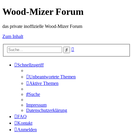
Wood-Mizer Forum
das private inoffizielle Wood-Mizer Forum
Zum Inhalt
Erweiterte
Suche
Suche
Schnellzugriff
Unbeantwortete Themen
Aktive Themen
Suche
Impressum
Datenschutzerklärung
FAQ
Kontakt
Anmelden