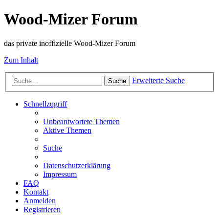
Wood-Mizer Forum
das private inoffizielle Wood-Mizer Forum
Zum Inhalt
Erweiterte Suche
Suche
Schnellzugriff
Unbeantwortete Themen
Aktive Themen
Suche
Datenschutzerklärung
Impressum
FAQ
Kontakt
Anmelden
Registrieren