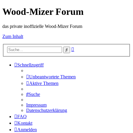
Wood-Mizer Forum
das private inoffizielle Wood-Mizer Forum
Zum Inhalt
Erweiterte
Suche
Suche
Schnellzugriff
Unbeantwortete Themen
Aktive Themen
Suche
Impressum
Datenschutzerklärung
FAQ
Kontakt
Anmelden