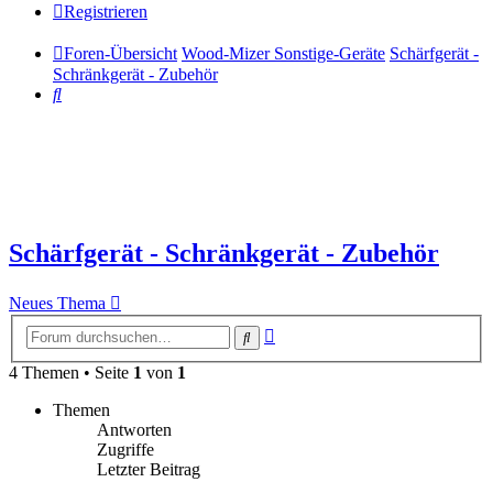
Registrieren
Foren-Übersicht
Wood-Mizer Sonstige-Geräte
Schärfgerät -
Schränkgerät - Zubehör
Suche
Schärfgerät - Schränkgerät - Zubehör
Neues Thema
Erweiterte
Suche
Suche
4 Themen • Seite
1
von
1
Themen
Antworten
Zugriffe
Letzter Beitrag