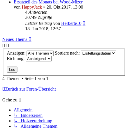
Ersatzteil des Monats bei Wood-Mizer
von
HappyJack
»
20. Okt 2017, 13:00
4
Antworten
30749
Zugriffe
Letzter Beitrag
von
Herberte10
18. Jan 2018, 12:57
Neues Thema
Anzeigen:
Sortiere nach:
Richtung:
4 Themen • Seite
1
von
1
Zurück zur Foren-Übersicht
Gehe zu
Allgemein
↳ Bilderserien
↳ Holzverarbeitung
↳ Allgemeine Themen