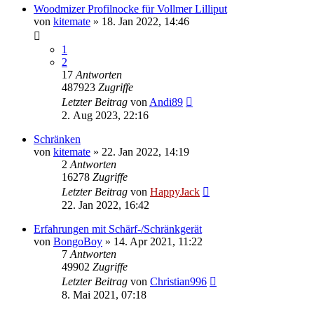
Woodmizer Profilnocke für Vollmer Lilliput
von
kitemate
»
18. Jan 2022, 14:46
1
2
17
Antworten
487923
Zugriffe
Letzter Beitrag
von
Andi89
2. Aug 2023, 22:16
Schränken
von
kitemate
»
22. Jan 2022, 14:19
2
Antworten
16278
Zugriffe
Letzter Beitrag
von
HappyJack
22. Jan 2022, 16:42
Erfahrungen mit Schärf-/Schränkgerät
von
BongoBoy
»
14. Apr 2021, 11:22
7
Antworten
49902
Zugriffe
Letzter Beitrag
von
Christian996
8. Mai 2021, 07:18