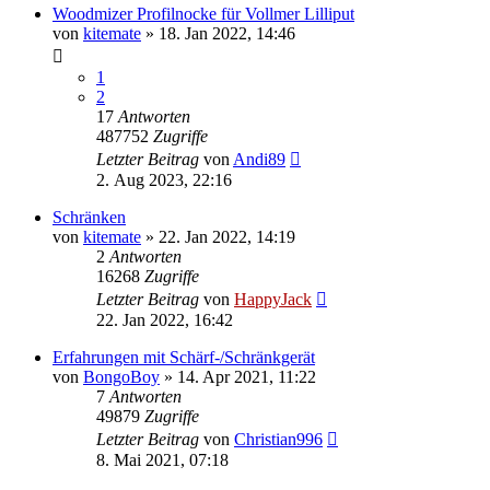
Woodmizer Profilnocke für Vollmer Lilliput
von
kitemate
»
18. Jan 2022, 14:46
1
2
17
Antworten
487752
Zugriffe
Letzter Beitrag
von
Andi89
2. Aug 2023, 22:16
Schränken
von
kitemate
»
22. Jan 2022, 14:19
2
Antworten
16268
Zugriffe
Letzter Beitrag
von
HappyJack
22. Jan 2022, 16:42
Erfahrungen mit Schärf-/Schränkgerät
von
BongoBoy
»
14. Apr 2021, 11:22
7
Antworten
49879
Zugriffe
Letzter Beitrag
von
Christian996
8. Mai 2021, 07:18