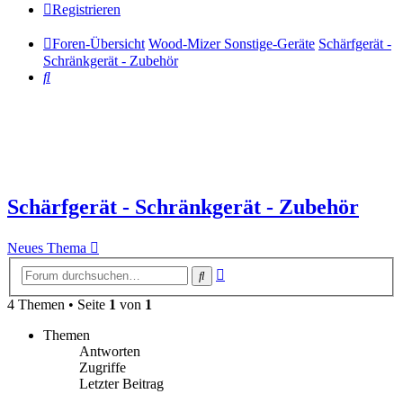
Registrieren
Foren-Übersicht
Wood-Mizer Sonstige-Geräte
Schärfgerät -
Schränkgerät - Zubehör
Suche
Schärfgerät - Schränkgerät - Zubehör
Neues Thema
Erweiterte
Suche
Suche
4 Themen • Seite
1
von
1
Themen
Antworten
Zugriffe
Letzter Beitrag