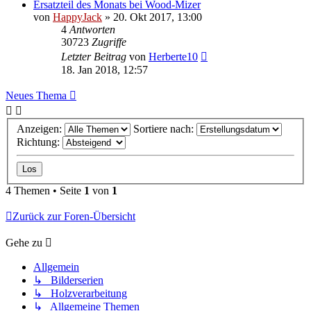
Ersatzteil des Monats bei Wood-Mizer
von
HappyJack
»
20. Okt 2017, 13:00
4
Antworten
30723
Zugriffe
Letzter Beitrag
von
Herberte10
18. Jan 2018, 12:57
Neues Thema
Anzeigen:
Sortiere nach:
Richtung:
4 Themen • Seite
1
von
1
Zurück zur Foren-Übersicht
Gehe zu
Allgemein
↳ Bilderserien
↳ Holzverarbeitung
↳ Allgemeine Themen