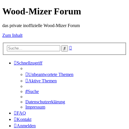
Wood-Mizer Forum
das private inoffizielle Wood-Mizer Forum
Zum Inhalt
Erweiterte
Suche
Suche
Schnellzugriff
Unbeantwortete Themen
Aktive Themen
Suche
Datenschutzerklärung
Impressum
FAQ
Kontakt
Anmelden