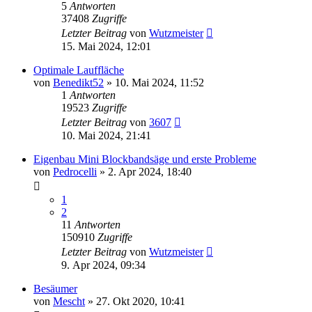
5
Antworten
37408
Zugriffe
Letzter Beitrag
von
Wutzmeister
15. Mai 2024, 12:01
Optimale Lauffläche
von
Benedikt52
»
10. Mai 2024, 11:52
1
Antworten
19523
Zugriffe
Letzter Beitrag
von
3607
10. Mai 2024, 21:41
Eigenbau Mini Blockbandsäge und erste Probleme
von
Pedrocelli
»
2. Apr 2024, 18:40
1
2
11
Antworten
150910
Zugriffe
Letzter Beitrag
von
Wutzmeister
9. Apr 2024, 09:34
Besäumer
von
Mescht
»
27. Okt 2020, 10:41