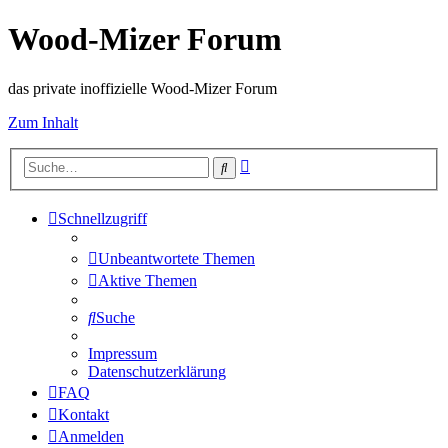
Wood-Mizer Forum
das private inoffizielle Wood-Mizer Forum
Zum Inhalt
Erweiterte
Suche
Suche
Schnellzugriff
Unbeantwortete Themen
Aktive Themen
Suche
Impressum
Datenschutzerklärung
FAQ
Kontakt
Anmelden