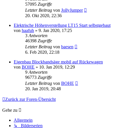
57095
Zugriffe
Letzter Beitrag
von
JollyJumper
20. Okt 2020, 22:36
Elektrische Höhenverstellung LT15 Start selbstgebaut
von
haafuh
»
9. Jan 2020, 17:25
3
Antworten
46398
Zugriffe
Letzter Beitrag
von
baesen
6. Feb 2020, 22:18
Eigenbau Blockbandsäge mobil auf Rückewagen
von
BOHE
»
10. Jan 2019, 12:29
9
Antworten
96773
Zugriffe
Letzter Beitrag
von
BOHE
20. Jan 2019, 20:48
Zurück zur Foren-Übersicht
Gehe zu
Allgemein
↳ Bilderserien