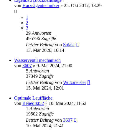
Eigenbau Blockbandsäge
von
Harzsägentechniker
»
25. Okt 2017, 13:29
1
2
3
29
Antworten
495796
Zugriffe
Letzter Beitrag
von
Solala
13. Mär 2026, 16:14
Wasserventil mechanisch
von
3607
»
9. Mai 2024, 21:00
5
Antworten
37349
Zugriffe
Letzter Beitrag
von
Wutzmeister
15. Mai 2024, 12:01
Optimale Lauffläche
von
Benedikt52
»
10. Mai 2024, 11:52
1
Antworten
19502
Zugriffe
Letzter Beitrag
von
3607
10. Mai 2024, 21:41