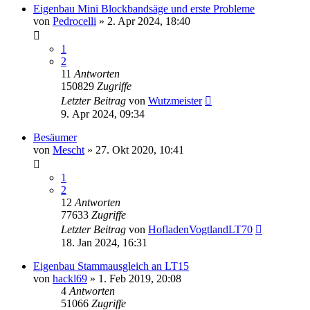
Eigenbau Mini Blockbandsäge und erste Probleme
von
Pedrocelli
»
2. Apr 2024, 18:40
1
2
11
Antworten
150829
Zugriffe
Letzter Beitrag
von
Wutzmeister
9. Apr 2024, 09:34
Besäumer
von
Mescht
»
27. Okt 2020, 10:41
1
2
12
Antworten
77633
Zugriffe
Letzter Beitrag
von
HofladenVogtlandLT70
18. Jan 2024, 16:31
Eigenbau Stammausgleich an LT15
von
hackl69
»
1. Feb 2019, 20:08
4
Antworten
51066
Zugriffe