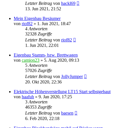
Letzter Beitrag
von
hackl69
13. Jun 2021, 21:52
Mein Eigenbau Besäumer
von
riof82
»
1. Jun 2021, 18:47
4
Antworten
32328
Zugriffe
Letzter Beitrag
von
riof82
1. Jun 2021, 22:01
Eigenbau Stamm- bzw. Brettwagen
von
camion23
»
5. Aug 2020, 09:13
5
Antworten
57026
Zugriffe
Letzter Beitrag
von
JollyJumper
20. Okt 2020, 22:36
Elektrische Höhenverstellung LT15 Start selbstgebaut
von
haafuh
»
9. Jan 2020, 17:25
3
Antworten
46353
Zugriffe
Letzter Beitrag
von
baesen
6. Feb 2020, 22:18