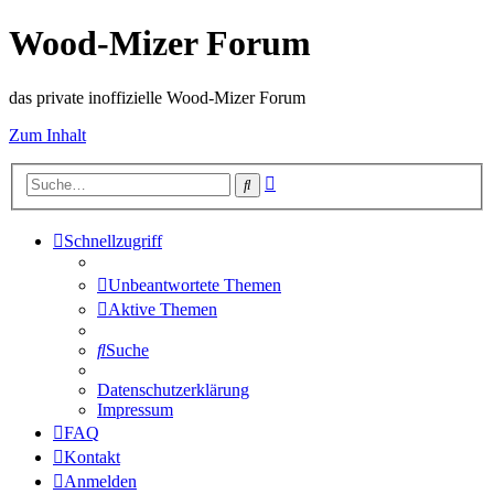
Wood-Mizer Forum
das private inoffizielle Wood-Mizer Forum
Zum Inhalt
Erweiterte
Suche
Suche
Schnellzugriff
Unbeantwortete Themen
Aktive Themen
Suche
Datenschutzerklärung
Impressum
FAQ
Kontakt
Anmelden