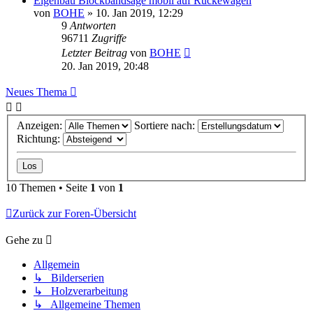
Eigenbau Blockbandsäge mobil auf Rückewagen
von
BOHE
»
10. Jan 2019, 12:29
9
Antworten
96711
Zugriffe
Letzter Beitrag
von
BOHE
20. Jan 2019, 20:48
Neues Thema
Anzeigen:
Sortiere nach:
Richtung:
10 Themen • Seite
1
von
1
Zurück zur Foren-Übersicht
Gehe zu
Allgemein
↳ Bilderserien
↳ Holzverarbeitung
↳ Allgemeine Themen