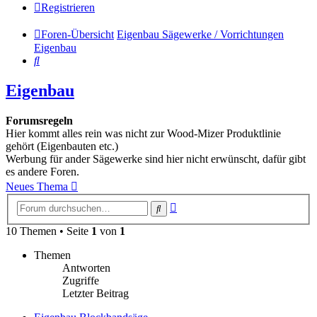
Registrieren
Foren-Übersicht
Eigenbau Sägewerke / Vorrichtungen
Eigenbau
Suche
Eigenbau
Forumsregeln
Hier kommt alles rein was nicht zur Wood-Mizer Produktlinie
gehört (Eigenbauten etc.)
Werbung für ander Sägewerke sind hier nicht erwünscht, dafür gibt
es andere Foren.
Neues Thema
Erweiterte
Suche
Suche
10 Themen • Seite
1
von
1
Themen
Antworten
Zugriffe
Letzter Beitrag