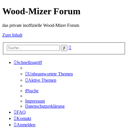
Wood-Mizer Forum
das private inoffizielle Wood-Mizer Forum
Zum Inhalt
Erweiterte
Suche
Suche
Schnellzugriff
Unbeantwortete Themen
Aktive Themen
Suche
Impressum
Datenschutzerklärung
FAQ
Kontakt
Anmelden