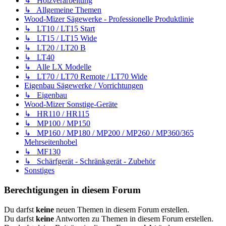
↳ Holzverarbeitung
↳ Allgemeine Themen
Wood-Mizer Sägewerke - Professionelle Produktlinie
↳ LT10 / LT15 Start
↳ LT15 / LT15 Wide
↳ LT20 / LT20 B
↳ LT40
↳ Alle LX Modelle
↳ LT70 / LT70 Remote / LT70 Wide
Eigenbau Sägewerke / Vorrichtungen
↳ Eigenbau
Wood-Mizer Sonstige-Geräte
↳ HR110 / HR115
↳ MP100 / MP150
↳ MP160 / MP180 / MP200 / MP260 / MP360/365
Mehrseitenhobel
↳ MF130
↳ Schärfgerät - Schränkgerät - Zubehör
Sonstiges
Berechtigungen in diesem Forum
Du darfst
keine
neuen Themen in diesem Forum erstellen.
Du darfst
keine
Antworten zu Themen in diesem Forum erstellen.