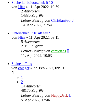
Suche kurbelvorschub lt 10
von
Hias
»
11. Apr 2022, 19:59
2
Antworten
14330
Zugriffe
Letzter Beitrag
von
Christian996
14. Apr 2022, 21:54
Unterschied lt 10 alt neu?
von
Hias
»
11. Apr 2022, 08:11
5
Antworten
21195
Zugriffe
Letzter Beitrag
von
camion23
11. Apr 2022, 10:03
Späneauffang
von
ebinger
»
22. Feb 2022, 09:19
1
2
14
Antworten
48176
Zugriffe
Letzter Beitrag
von
HappyJack
5. Apr 2022, 12:46