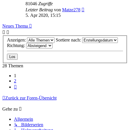
81046
Zugriffe
Letzter Beitrag
von
Matze278
5. Apr 2020, 15:15
Neues Thema
Anzeigen:
Sortiere nach:
Richtung:
28 Themen
1
2
Nächste
Zurück zur Foren-Übersicht
Gehe zu
Allgemein
↳ Bilderserien