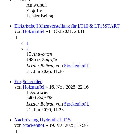
Antworten
Zugriffe
Letzter Beitrag
Elektrische Höhenverstellung für LT10 & LT15START
von
Holzmuffel
»
8. Okt 2021, 23:11
1
2
15
Antworten
148558
Zugriffe
Letzter Beitrag
von
Stockenhof
21. Jun 2026, 11:30
Filzgleiter ölen
von
Holzmuffel
»
16. Nov 2025, 22:16
1
Antworten
3409
Zugriffe
Letzter Beitrag
von
Stockenhof
21. Jun 2026, 11:23
Nachrüstung Hydraulik LT15
von
Stockenhof
»
19. Mai 2025, 17:26