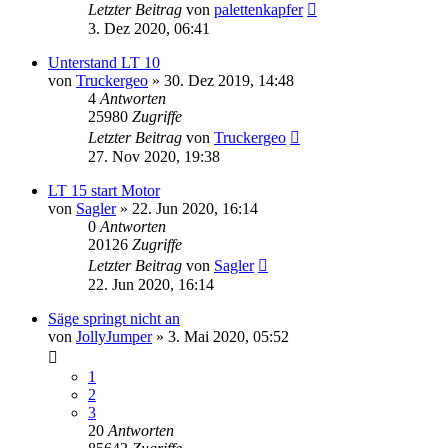
Letzter Beitrag
von
palettenkapfer
3. Dez 2020, 06:41
Unterstand LT 10
von
Truckergeo
»
30. Dez 2019, 14:48
4
Antworten
25980
Zugriffe
Letzter Beitrag
von
Truckergeo
27. Nov 2020, 19:38
LT 15 start Motor
von
Sagler
»
22. Jun 2020, 16:14
0
Antworten
20126
Zugriffe
Letzter Beitrag
von
Sagler
22. Jun 2020, 16:14
Säge springt nicht an
von
JollyJumper
»
3. Mai 2020, 05:52
1
2
3
20
Antworten