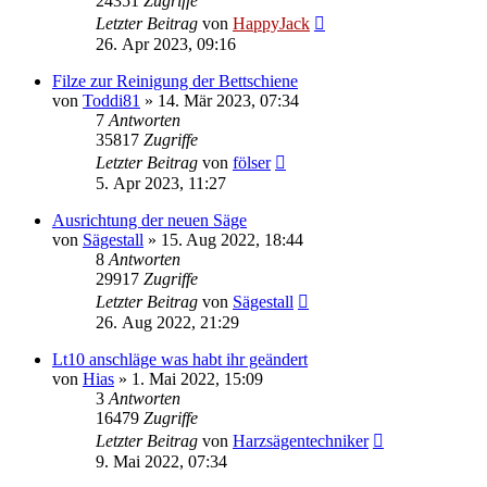
24351
Zugriffe
Letzter Beitrag
von
HappyJack
26. Apr 2023, 09:16
Filze zur Reinigung der Bettschiene
von
Toddi81
»
14. Mär 2023, 07:34
7
Antworten
35817
Zugriffe
Letzter Beitrag
von
fölser
5. Apr 2023, 11:27
Ausrichtung der neuen Säge
von
Sägestall
»
15. Aug 2022, 18:44
8
Antworten
29917
Zugriffe
Letzter Beitrag
von
Sägestall
26. Aug 2022, 21:29
Lt10 anschläge was habt ihr geändert
von
Hias
»
1. Mai 2022, 15:09
3
Antworten
16479
Zugriffe
Letzter Beitrag
von
Harzsägentechniker
9. Mai 2022, 07:34