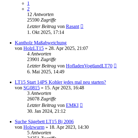
1
2
12
Antworten
25590
Zugriffe
Letzter Beitrag
von
Rasant
1. Okt 2025, 17:14
Kantholz Maßabweichung
von
HolzLT15
»
28. Apr 2025, 21:07
4
Antworten
23901
Zugriffe
Letzter Beitrag
von
HofladenVogtlandLT70
6. Mai 2025, 14:49
LT15 Start 14PS Kohler jedes mal neu starten?
von
SG0815
»
15. Apr 2023, 16:48
3
Antworten
26078
Zugriffe
Letzter Beitrag
von
EMKI
30. Jan 2024, 21:12
Suche Sägebett LT15 Bj 2006
von
Holzwurm
»
18. Apr 2023, 14:30
5
Antworten