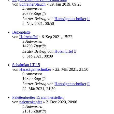
von
SchreinerStauch
»
29. Jan 2019, 09:23
4
Antworten
26779
Zugriffe
Letzter Beitrag
von
Harzsägentechniker
2. Nov 2021, 06:50
Betonplatte
von
Holzmuffel
»
6. Sep 2021, 15:22
2
Antworten
14799
Zugriffe
Letzter Beitrag
von
Holzmuffel
8. Sep 2021, 08:09
Schaltplan LT 15
von
Harzsägentechniker
»
22. Mär 2021, 21:50
0
Antworten
15829
Zugriffe
Letzter Beitrag
von
Harzsägentechniker
22. Mär 2021, 21:50
Palettenbretter 15 mm herstellen
von
palettenkapfer
»
2. Dez 2020, 20:06
4
Antworten
21313
Zugriffe