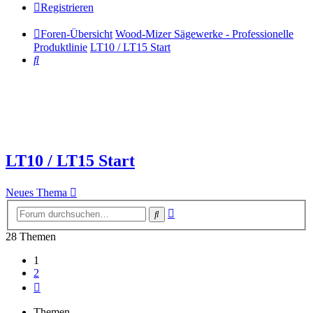
Registrieren
Foren-Übersicht
Wood-Mizer Sägewerke - Professionelle
Produktlinie
LT10 / LT15 Start
Suche
LT10 / LT15 Start
Neues Thema
Erweiterte
Suche
Suche
28 Themen
1
2
Nächste
Themen