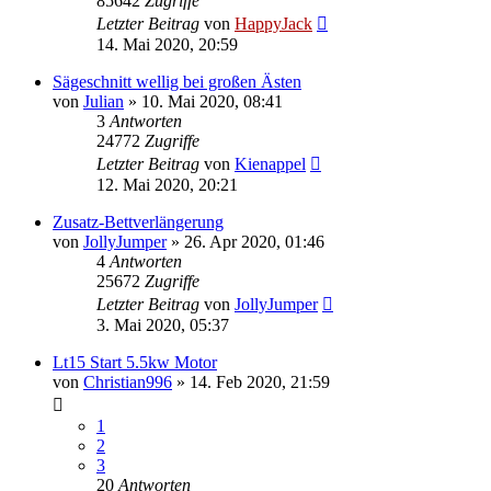
85642
Zugriffe
Letzter Beitrag
von
HappyJack
14. Mai 2020, 20:59
Sägeschnitt wellig bei großen Ästen
von
Julian
»
10. Mai 2020, 08:41
3
Antworten
24772
Zugriffe
Letzter Beitrag
von
Kienappel
12. Mai 2020, 20:21
Zusatz-Bettverlängerung
von
JollyJumper
»
26. Apr 2020, 01:46
4
Antworten
25672
Zugriffe
Letzter Beitrag
von
JollyJumper
3. Mai 2020, 05:37
Lt15 Start 5.5kw Motor
von
Christian996
»
14. Feb 2020, 21:59
1
2
3
20
Antworten