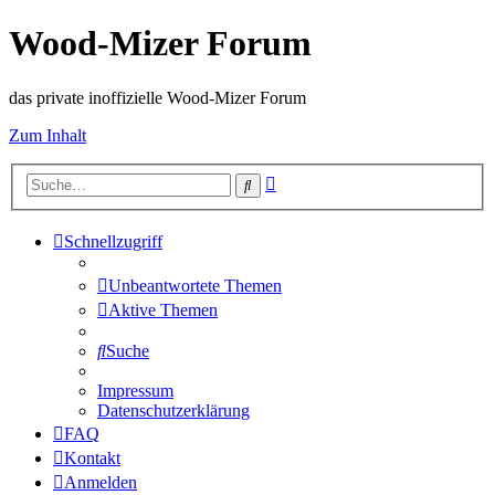
Wood-Mizer Forum
das private inoffizielle Wood-Mizer Forum
Zum Inhalt
Erweiterte
Suche
Suche
Schnellzugriff
Unbeantwortete Themen
Aktive Themen
Suche
Impressum
Datenschutzerklärung
FAQ
Kontakt
Anmelden