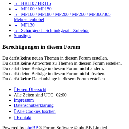
↳ HR110 / HR115
↳ MP100 / MP150
↳ MP160 / MP180 / MP200 / MP260 / MP360/365
Mehrseitenhobel
↳ MF130
↳ Schärfgerät - Schränkgerät - Zubehör
Sonstiges
Berechtigungen in diesem Forum
Du darfst
keine
neuen Themen in diesem Forum erstellen.
Du darfst
keine
Antworten zu Themen in diesem Forum erstellen.
Du darfst deine Beiträge in diesem Forum
nicht
ändern.
Du darfst deine Beiträge in diesem Forum
nicht
löschen.
Du darfst
keine
Dateianhänge in diesem Forum erstellen.
Foren-Übersicht
Alle Zeiten sind
UTC+02:00
Impressum
Datenschutzerklärung
Alle Cookies löschen
Kontakt
Powered by
phpBB
® Forum Software © phpBB Limited