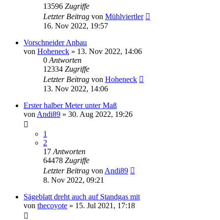
13596
Zugriffe
Letzter Beitrag
von
Mühlviertler
16. Nov 2022, 19:57
Vorschneider Anbau
von
Hoheneck
»
13. Nov 2022, 14:06
0
Antworten
12334
Zugriffe
Letzter Beitrag
von
Hoheneck
13. Nov 2022, 14:06
Erster halber Meter unter Maß
von
Andi89
»
30. Aug 2022, 19:26
1
2
17
Antworten
64478
Zugriffe
Letzter Beitrag
von
Andi89
8. Nov 2022, 09:21
Sägeblatt dreht auch auf Standgas mit
von
thecoyote
»
15. Jul 2021, 17:18