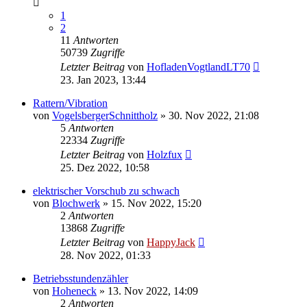
1
2
11
Antworten
50739
Zugriffe
Letzter Beitrag
von
HofladenVogtlandLT70
23. Jan 2023, 13:44
Rattern/Vibration
von
VogelsbergerSchnittholz
»
30. Nov 2022, 21:08
5
Antworten
22334
Zugriffe
Letzter Beitrag
von
Holzfux
25. Dez 2022, 10:58
elektrischer Vorschub zu schwach
von
Blochwerk
»
15. Nov 2022, 15:20
2
Antworten
13868
Zugriffe
Letzter Beitrag
von
HappyJack
28. Nov 2022, 01:33
Betriebsstundenzähler
von
Hoheneck
»
13. Nov 2022, 14:09
2
Antworten