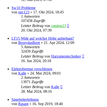
Sw10 Probleme
von
opc123
»
17. Okt 2024, 18:45
1
Antworten
107458
Zugriffe
Letzter Beitrag
von
camion23
20. Okt 2024, 07:39
LT15 Wide auf welcher Höhe aufgebaut?
von
BernydasBrett
»
21. Apr 2024, 12:09
5
Antworten
32459
Zugriffe
Letzter Beitrag
von
Harzsägentechniker
16. Jun 2024, 20:18
Elektrobremse verschlissen
von
Kalle
»
24. Mai 2024, 09:01
2
Antworten
13971
Zugriffe
Letzter Beitrag
von
Kalle
28. Mai 2024, 08:16
Sägebetterhöhung
von
Rasant
»
16. Sep 2019, 18:40