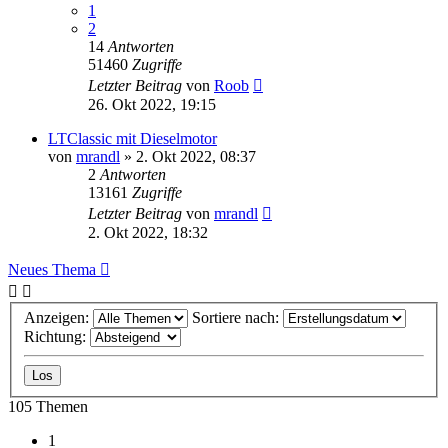
1
2
14
Antworten
51460
Zugriffe
Letzter Beitrag
von
Roob
26. Okt 2022, 19:15
LTClassic mit Dieselmotor
von
mrandl
»
2. Okt 2022, 08:37
2
Antworten
13161
Zugriffe
Letzter Beitrag
von
mrandl
2. Okt 2022, 18:32
Neues Thema
Anzeigen:
Sortiere nach:
Richtung:
105 Themen
1