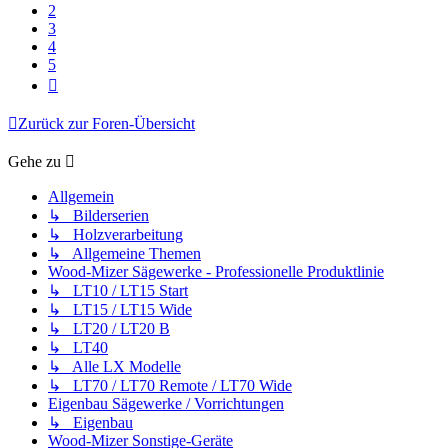
2
3
4
5
Nächste
Zurück zur Foren-Übersicht
Gehe zu
Allgemein
↳ Bilderserien
↳ Holzverarbeitung
↳ Allgemeine Themen
Wood-Mizer Sägewerke - Professionelle Produktlinie
↳ LT10 / LT15 Start
↳ LT15 / LT15 Wide
↳ LT20 / LT20 B
↳ LT40
↳ Alle LX Modelle
↳ LT70 / LT70 Remote / LT70 Wide
Eigenbau Sägewerke / Vorrichtungen
↳ Eigenbau
Wood-Mizer Sonstige-Geräte