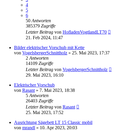
4
5
6
50
Antworten
385379
Zugriffe
Letzter Beitrag
von
HofladenVogtlandLT70
21. Feb 2024, 11:47
Bilder elektrischer Vorschub mit Kette
von
VogelsbergerSchnittholz
»
25. Mai 2023, 17:37
2
Antworten
14109
Zugriffe
Letzter Beitrag
von
VogelsbergerSchnittholz
29. Mai 2023, 16:10
Elektrischer Vorschub
von
Rasant
»
7. Mai 2023, 18:38
5
Antworten
26403
Zugriffe
Letzter Beitrag
von
Rasant
25. Mai 2023, 17:52
Ausrichtung Sägebett LT 15 Classic mobil
von
mrandl
»
10. Apr 2023, 20:03