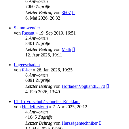
6
Antworten
7060
Zugriffe
Letzter Beitrag
von
3607
6. Mai 2026, 20:32
Stammwender
von
Rasant
»
19. Sep 2019, 16:51
2
Antworten
8401
Zugriffe
Letzter Beitrag
von
Math
12. Apr 2026, 19:11
Lageeschaden
von
fölser
»
26. Jan 2026, 19:25
8
Antworten
6891
Zugriffe
Letzter Beitrag
von
HofladenVogtlandLT70
4. Feb 2026, 13:49
LT 15 Vorschub/ schneller Rücklauf
von
Heideforstwirt
»
7. Apr 2025, 20:12
4
Antworten
41645
Zugriffe
Letzter Beitrag
von
Harzsägentechniker
12. Mai 2025, 07:50