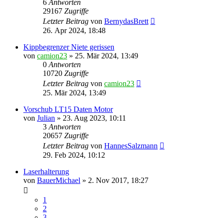
6
Antworten
29167
Zugriffe
Letzter Beitrag
von
BernydasBrett
26. Apr 2024, 18:48
Kippbegrenzer Niete gerissen
von
camion23
»
25. Mär 2024, 13:49
0
Antworten
10720
Zugriffe
Letzter Beitrag
von
camion23
25. Mär 2024, 13:49
Vorschub LT15 Daten Motor
von
Julian
»
23. Aug 2023, 10:11
3
Antworten
20657
Zugriffe
Letzter Beitrag
von
HannesSalzmann
29. Feb 2024, 10:12
Laserhalterung
von
BauerMichael
»
2. Nov 2017, 18:27
1
2
3