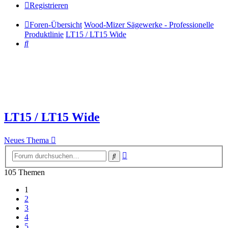
Registrieren
Foren-Übersicht
Wood-Mizer Sägewerke - Professionelle
Produktlinie
LT15 / LT15 Wide
Suche
LT15 / LT15 Wide
Neues Thema
Erweiterte
Suche
Suche
105 Themen
1
2
3
4
5