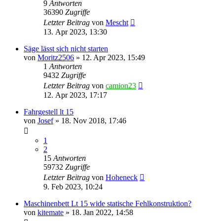
9
Antworten
36390
Zugriffe
Letzter Beitrag
von
Mescht
13. Apr 2023, 13:30
Säge lässt sich nicht starten
von
Moritz2506
»
12. Apr 2023, 15:49
1
Antworten
9432
Zugriffe
Letzter Beitrag
von
camion23
12. Apr 2023, 17:17
Fahrgestell lt 15
von
Josef
»
18. Nov 2018, 17:46
1
2
15
Antworten
59732
Zugriffe
Letzter Beitrag
von
Hoheneck
9. Feb 2023, 10:24
Maschinenbett Lt 15 wide statische Fehlkonstruktion?
von
kitemate
»
18. Jan 2022, 14:58