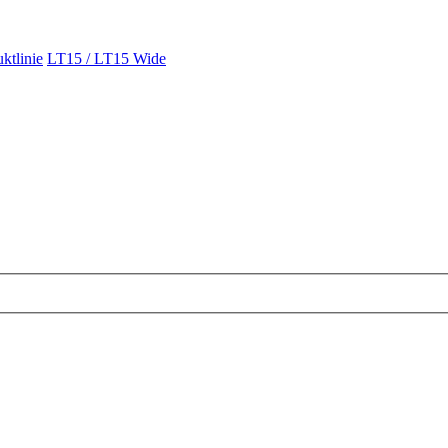
ktlinie
LT15 / LT15 Wide