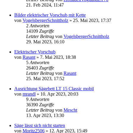
21. Feb 2024, 11:47
Bilder elektrischer Vorschub mit Kette
von
VogelsbergerSchnittholz
»
25. Mai 2023, 17:37
2
Antworten
14109
Zugriffe
Letzter Beitrag
von
VogelsbergerSchnittholz
29. Mai 2023, 16:10
Elektrischer Vorschub
von
Rasant
»
7. Mai 2023, 18:38
5
Antworten
26403
Zugriffe
Letzter Beitrag
von
Rasant
25. Mai 2023, 17:52
Ausrichtung Sägebett LT 15 Classic mobil
von
mrandl
»
10. Apr 2023, 20:03
9
Antworten
36390
Zugriffe
Letzter Beitrag
von
Mescht
13. Apr 2023, 13:30
Säge lässt sich nicht starten
von
Moritz2506
»
12. Apr 2023, 15:49