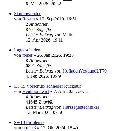
6. Mai 2026, 20:32
Stammwender
von
Rasant
»
19. Sep 2019, 16:51
2
Antworten
8401
Zugriffe
Letzter Beitrag
von
Math
12. Apr 2026, 19:11
Lageeschaden
von
fölser
»
26. Jan 2026, 19:25
8
Antworten
6891
Zugriffe
Letzter Beitrag
von
HofladenVogtlandLT70
4. Feb 2026, 13:49
LT 15 Vorschub/ schneller Rücklauf
von
Heideforstwirt
»
7. Apr 2025, 20:12
4
Antworten
41645
Zugriffe
Letzter Beitrag
von
Harzsägentechniker
12. Mai 2025, 07:50
Sw10 Probleme
von
opc123
»
17. Okt 2024, 18:45