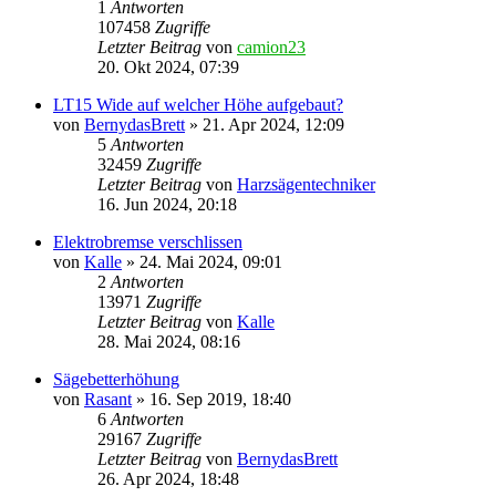
1
Antworten
107458
Zugriffe
Letzter Beitrag
von
camion23
20. Okt 2024, 07:39
LT15 Wide auf welcher Höhe aufgebaut?
von
BernydasBrett
»
21. Apr 2024, 12:09
5
Antworten
32459
Zugriffe
Letzter Beitrag
von
Harzsägentechniker
16. Jun 2024, 20:18
Elektrobremse verschlissen
von
Kalle
»
24. Mai 2024, 09:01
2
Antworten
13971
Zugriffe
Letzter Beitrag
von
Kalle
28. Mai 2024, 08:16
Sägebetterhöhung
von
Rasant
»
16. Sep 2019, 18:40
6
Antworten
29167
Zugriffe
Letzter Beitrag
von
BernydasBrett
26. Apr 2024, 18:48