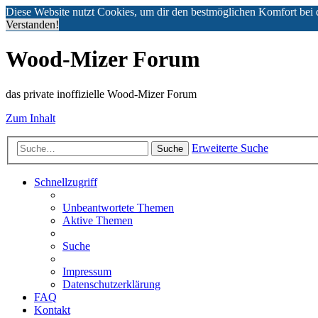
Diese Website nutzt Cookies, um dir den bestmöglichen Komfort bei 
Verstanden!
Wood-Mizer Forum
das private inoffizielle Wood-Mizer Forum
Zum Inhalt
Erweiterte Suche
Suche
Schnellzugriff
Unbeantwortete Themen
Aktive Themen
Suche
Impressum
Datenschutzerklärung
FAQ
Kontakt