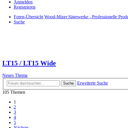
Anmelden
Registrieren
Foren-Übersicht
Wood-Mizer Sägewerke - Professionelle Produ
Suche
LT15 / LT15 Wide
Neues Thema
Erweiterte Suche
Suche
105 Themen
1
2
3
4
5
Nächste