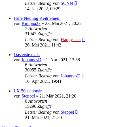
Letzter Beitrag
von
SCNN
14. Jan 2022, 09:29
Hilfe Neuling Keilriemen!
von
Kimppa27
»
23. Mai 2021, 20:22
7
Antworten
31047
Zugriffe
Letzter Beitrag
von
HappyJack
26. Mai 2021, 11:42
Das erste mal..
von
JohannesD
»
1. Apr 2021, 13:58
6
Antworten
30055
Zugriffe
Letzter Beitrag
von
JohannesD
16. Apr 2021, 19:41
LX 50 stationär
von
Steppel
»
21. Mär 2021, 21:20
0
Antworten
15296
Zugriffe
Letzter Beitrag
von
Steppel
21. Mär 2021, 21:20