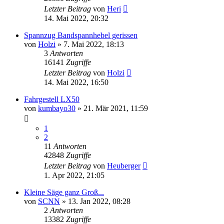
Letzter Beitrag
von
Heri
14. Mai 2022, 20:32
Spannzug Bandspannhebel gerissen
von
Holzi
»
7. Mai 2022, 18:13
3
Antworten
16141
Zugriffe
Letzter Beitrag
von
Holzi
14. Mai 2022, 16:50
Fahrgestell LX50
von
kumbayo30
»
21. Mär 2021, 11:59
1
2
11
Antworten
42848
Zugriffe
Letzter Beitrag
von
Heuberger
1. Apr 2022, 21:05
Kleine Säge ganz Groß...
von
SCNN
»
13. Jan 2022, 08:28
2
Antworten
13382
Zugriffe