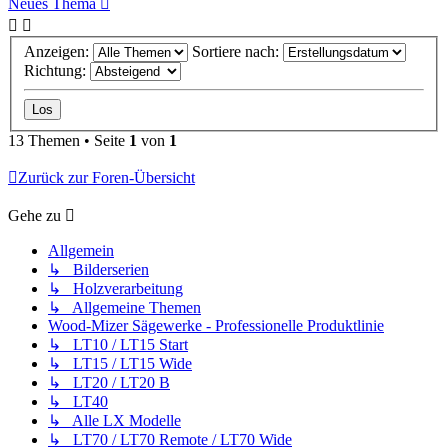
Neues Thema
Anzeigen:
Sortiere nach:
Richtung:
13 Themen • Seite
1
von
1
Zurück zur Foren-Übersicht
Gehe zu
Allgemein
↳ Bilderserien
↳ Holzverarbeitung
↳ Allgemeine Themen
Wood-Mizer Sägewerke - Professionelle Produktlinie
↳ LT10 / LT15 Start
↳ LT15 / LT15 Wide
↳ LT20 / LT20 B
↳ LT40
↳ Alle LX Modelle
↳ LT70 / LT70 Remote / LT70 Wide