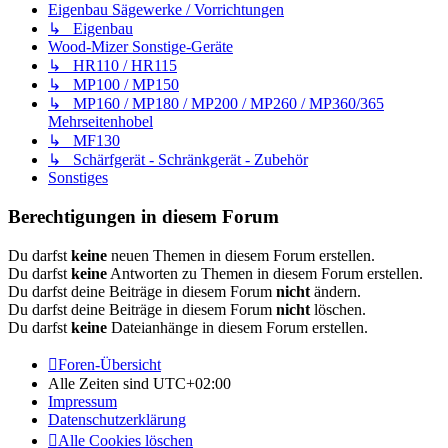
Eigenbau Sägewerke / Vorrichtungen
↳ Eigenbau
Wood-Mizer Sonstige-Geräte
↳ HR110 / HR115
↳ MP100 / MP150
↳ MP160 / MP180 / MP200 / MP260 / MP360/365
Mehrseitenhobel
↳ MF130
↳ Schärfgerät - Schränkgerät - Zubehör
Sonstiges
Berechtigungen in diesem Forum
Du darfst
keine
neuen Themen in diesem Forum erstellen.
Du darfst
keine
Antworten zu Themen in diesem Forum erstellen.
Du darfst deine Beiträge in diesem Forum
nicht
ändern.
Du darfst deine Beiträge in diesem Forum
nicht
löschen.
Du darfst
keine
Dateianhänge in diesem Forum erstellen.
Foren-Übersicht
Alle Zeiten sind
UTC+02:00
Impressum
Datenschutzerklärung
Alle Cookies löschen