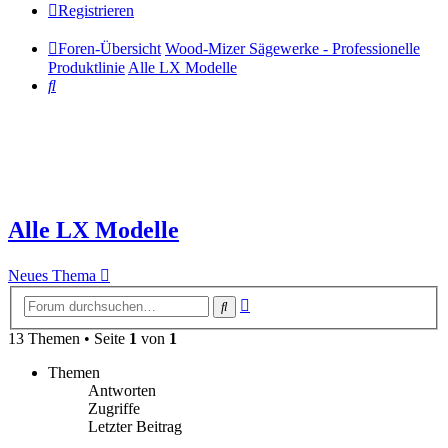
Registrieren
Foren-Übersicht
Wood-Mizer Sägewerke - Professionelle
Produktlinie
Alle LX Modelle
Suche
Alle LX Modelle
Neues Thema
Erweiterte
Suche
Suche
13 Themen • Seite
1
von
1
Themen
Antworten
Zugriffe
Letzter Beitrag