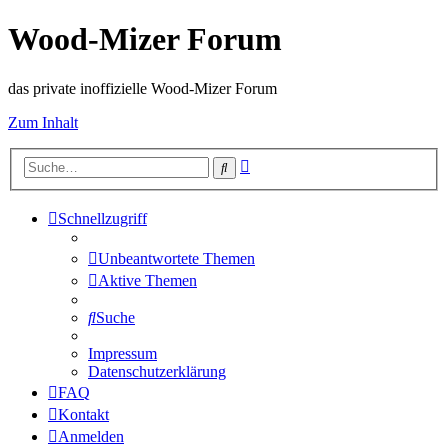
Wood-Mizer Forum
das private inoffizielle Wood-Mizer Forum
Zum Inhalt
Erweiterte
Suche
Suche
Schnellzugriff
Unbeantwortete Themen
Aktive Themen
Suche
Impressum
Datenschutzerklärung
FAQ
Kontakt
Anmelden