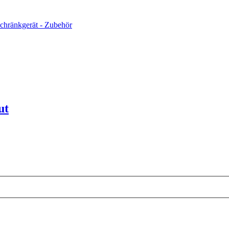
Schränkgerät - Zubehör
ut