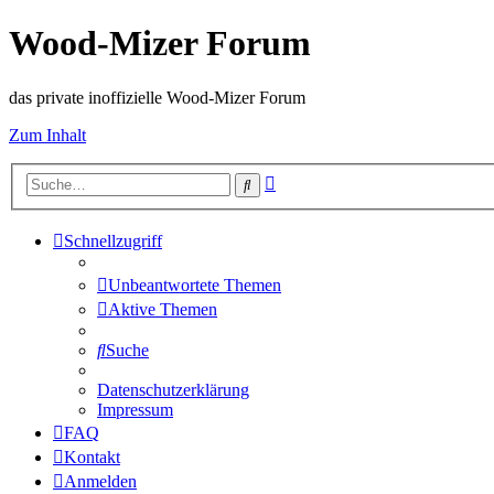
Wood-Mizer Forum
das private inoffizielle Wood-Mizer Forum
Zum Inhalt
Erweiterte
Suche
Suche
Schnellzugriff
Unbeantwortete Themen
Aktive Themen
Suche
Datenschutzerklärung
Impressum
FAQ
Kontakt
Anmelden