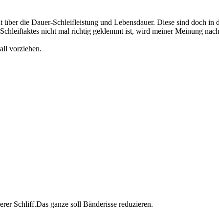
ht über die Dauer-Schleifleistung und Lebensdauer. Diese sind doch in
hleiftaktes nicht mal richtig geklemmt ist, wird meiner Meinung nach 
all vorziehen.
lerer Schliff.Das ganze soll Bänderisse reduzieren.