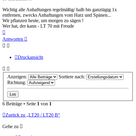
Wichtig alle Anhaftungen regelmäßig/ halb bis ganztägig 1x
entfernen, zwecks Anhaftungen vom Harz und Spänen...
Wir pflanzen heute, um morgen zu sägen !
Wer hat, der kann - LT 70 mit Freude
Nach
oben
Antworten
Druckansicht
Anzeigen:
Sortiere nach:
Richtung:
6 Beiträge • Seite
1
von
1
Zurück zu „LT20 / LT20 B“
Gehe zu