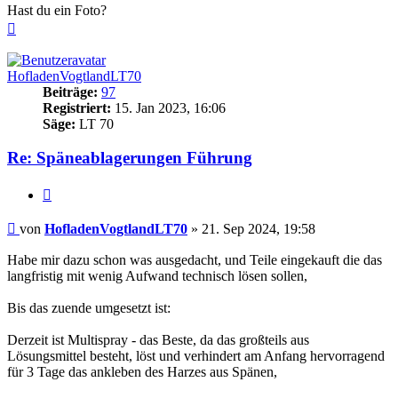
Hast du ein Foto?
Nach
oben
HofladenVogtlandLT70
Beiträge:
97
Registriert:
15. Jan 2023, 16:06
Säge:
LT 70
Re: Späneablagerungen Führung
Zitieren
Beitrag
von
HofladenVogtlandLT70
»
21. Sep 2024, 19:58
Habe mir dazu schon was ausgedacht, und Teile eingekauft die das
langfristig mit wenig Aufwand technisch lösen sollen,
Bis das zuende umgesetzt ist:
Derzeit ist Multispray - das Beste, da das großteils aus
Lösungsmittel besteht, löst und verhindert am Anfang hervorragend
für 3 Tage das ankleben des Harzes aus Spänen,