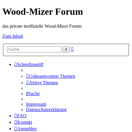
Wood-Mizer Forum
das private inoffizielle Wood-Mizer Forum
Zum Inhalt
Erweiterte
Suche
Suche
Schnellzugriff
Unbeantwortete Themen
Aktive Themen
Suche
Impressum
Datenschutzerklärung
FAQ
Kontakt
Anmelden