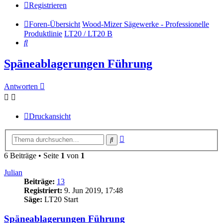
Registrieren
Foren-Übersicht
Wood-Mizer Sägewerke - Professionelle
Produktlinie
LT20 / LT20 B
Suche
Späneablagerungen Führung
Antworten
Druckansicht
Erweiterte
Suche
Suche
6 Beiträge • Seite
1
von
1
Julian
Beiträge:
13
Registriert:
9. Jun 2019, 17:48
Säge:
LT20 Start
Späneablagerungen Führung