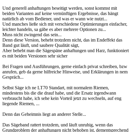
Und generell anhaftungen beseitigt werden, sonst kommst mit
beiden Varianten auf keine vernünftigen Ergebnisse, das hängt
natürlich ab vom Bediener, und was er wann wie nutzt...
Und manches ließe sich mit verschiedene Optimierungen einfacher,
leichter handeln, sa gäbe es aber mehrere Optionen zu...
Muss nicht zwingend das sein...
Denn diese Version, behebt trotzdem nicht, das im Endeffekt das
Band gut läuft, und saubere Qualität sägt,
Aber behebt man die Sägespäne anhaftungen und Harz, funktioniert
es mit beiden Versionen sehr sicher
Bei Fragen und Ausführungen, gerne einfach privat schreiben, bzw
anrufen, geb da gerne hilfreiche Hinweise, und Erklärungen in nem
Gespräch...
Selbst Säge ich ne LT70 Standart, mit normalem Riemen,
mindestens bis die die drauf habe, und die Ersatz irgendwann
verbraucht habe, ich sehe kein Vorteil jetzt zu wechseln, auf eng
liegende Riemen, ...
Denn das Geheimnis liegt an anderer Stelle...
Das Sägeband rattert trotzdem, und läuft unruhig, wenn das
Grundproblem der anhaftungen nicht behoben ist, dementsprechend