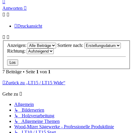
Nach
oben
Antworten
Druckansicht
Anzeigen:
Sortiere nach:
Richtung:
7 Beiträge • Seite
1
von
1
Zurück zu „LT15 / LT15 Wide“
Gehe zu
Allgemein
↳ Bilderserien
↳ Holzverarbeitung
↳ Allgemeine Themen
Wood-Mizer Sägewerke - Professionelle Produktlinie
↳ LT10 / LT15 Start