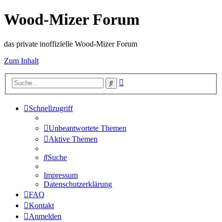
Wood-Mizer Forum
das private inoffizielle Wood-Mizer Forum
Zum Inhalt
Erweiterte
Suche
Suche
Schnellzugriff
Unbeantwortete Themen
Aktive Themen
Suche
Impressum
Datenschutzerklärung
FAQ
Kontakt
Anmelden