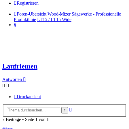
Registrieren
Foren-Übersicht
Wood-Mizer Sägewerke - Professionelle
Produktlinie
LT15 / LT15 Wide
Suche
Laufriemen
Antworten
Druckansicht
Erweiterte
Suche
Suche
7 Beiträge • Seite
1
von
1