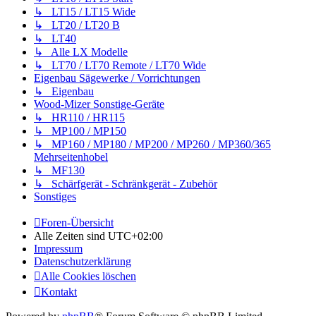
↳ LT15 / LT15 Wide
↳ LT20 / LT20 B
↳ LT40
↳ Alle LX Modelle
↳ LT70 / LT70 Remote / LT70 Wide
Eigenbau Sägewerke / Vorrichtungen
↳ Eigenbau
Wood-Mizer Sonstige-Geräte
↳ HR110 / HR115
↳ MP100 / MP150
↳ MP160 / MP180 / MP200 / MP260 / MP360/365
Mehrseitenhobel
↳ MF130
↳ Schärfgerät - Schränkgerät - Zubehör
Sonstiges
Foren-Übersicht
Alle Zeiten sind
UTC+02:00
Impressum
Datenschutzerklärung
Alle Cookies löschen
Kontakt